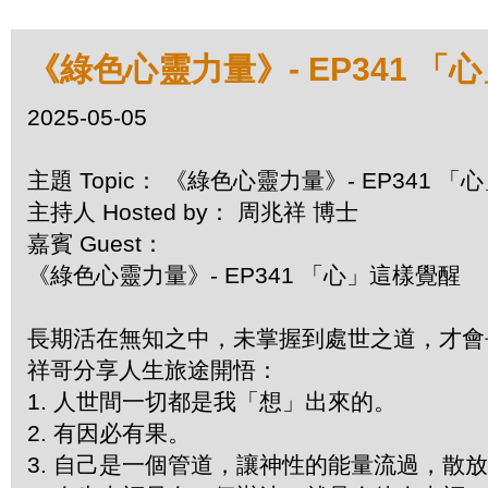
《綠色心靈力量》- EP341 「
2025-05-05
主題 Topic： 《綠色心靈力量》- EP341 
主持人 Hosted by： 周兆祥 博士
嘉賓 Guest：
《綠色心靈力量》- EP341 「心」這樣覺醒
長期活在無知之中，未掌握到處世之道，才
祥哥分享人生旅途開悟：
1. 人世間一切都是我「想」出來的。
2. 有因必有果。
3. 自己是一個管道，讓神性的能量流過，散