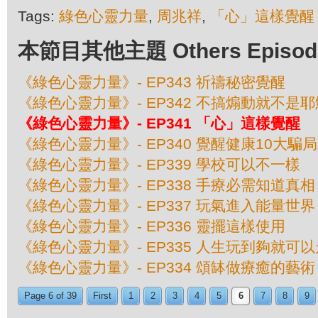
Tags:
綠色心靈力量
,
周兆祥
,
「心」這樣覺醒
本節目其他主題 Others Episodes 
《綠色心靈力量》- EP343 祈禱秘密覺醒
《綠色心靈力量》- EP342 不搞煽動就不是耶
《綠色心靈力量》- EP341 「心」這樣覺醒
《綠色心靈力量》- EP340 覺醒健康10大騙局
《綠色心靈力量》- EP339 學校可以不一樣
《綠色心靈力量》- EP338 手療必需知道真相
《綠色心靈力量》- EP337 玩氣進入能量世界
《綠色心靈力量》- EP336 靈擺這樣使用
《綠色心靈力量》- EP335 人生玩到夠就可以
《綠色心靈力量》- EP334 頌缽做療癒的藝術
Page 6 of 39
First
1
2
3
4
5
6
7
8
9