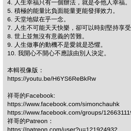
4. 人生幸福只有一個辦法，就是令他人幸福
5. 積極的能量比負面能量更能發揮效力。
6. 天堂地獄在乎一念。
7. 人生不可能天天快樂，卻可以時刻堅持享
8. 世上並無沒有意義的苦難。
9. 人生做事的動機不是愛就是恐懼。
10. 我開心不開心不應該由別人決定。
本輯視像版：
https://youtu.be/H6YS6ReBkRw
祥哥的Facebook:
https://www.facebook.com/simonchauhk
https://www.facebook.com/groups/1266311
祥哥的Patreon：
https://patreon.com/user?u=121924932