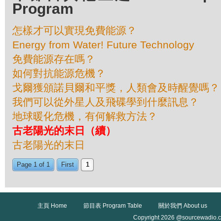
Program
怎樣才可以實現免費能源？
Energy from Water! Future Technology
免費能源存在嗎？
如何對抗能源危機？
戈爾獲頒諾貝爾和平獎，人類會及時醒覺嗎？
我們可以從外星人及飛碟學到什麼訊息？
地球暖化危機，有何解救方法？
古老陽光的末日（續）
古老陽光的末日
Page 1 of 1
First
1
主頁 Home
節目表 Program Table
關於我們 About us
Copyright 2026 @sourcewadio.