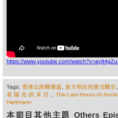
https://www.youtube.com/watch?v=ay94gZu
Tags:
香港出路醫療篇
,
袁大明自然療法醫生
老陽光的末日
,
The-Last-Hours-of-Ancie
Hartmann
本節目其他主題 Others Episod