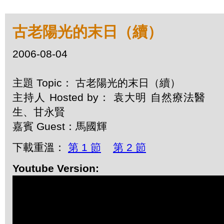
古老陽光的末日（續）
2006-08-04
主題 Topic： 古老陽光的末日（續）
主持人 Hosted by： 袁大明 自然療法醫
生、甘永賢
嘉賓 Guest：馬國輝
下載重溫：
第 1 節
第 2 節
Youtube Version: