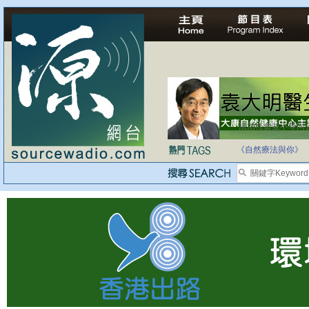
法治社會並不等同
自家教育合法化-
《自然療法與你》