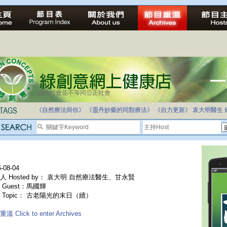
法治社會並不等同公正社會
《自然療法與你》
《靈丹妙藥的同類療法》
《自力更新》
袁大明醫生
-08-04
人 Hosted by： 袁大明 自然療法醫生、甘永賢
 Guest：馬國輝
 Topic： 古老陽光的末日（續）
溫 Click to enter Archives