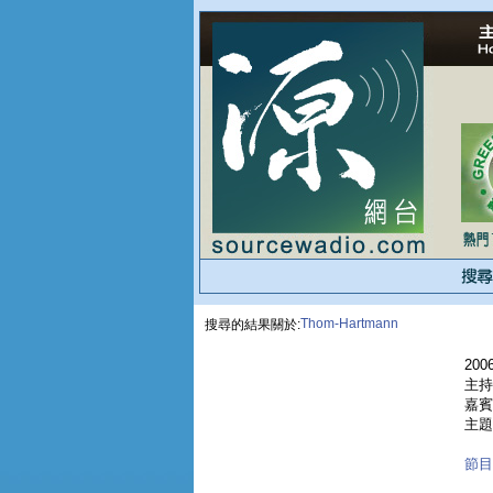
Thom-Hartmann
搜尋的結果關於:
2006
主持
嘉賓
主題
節目重