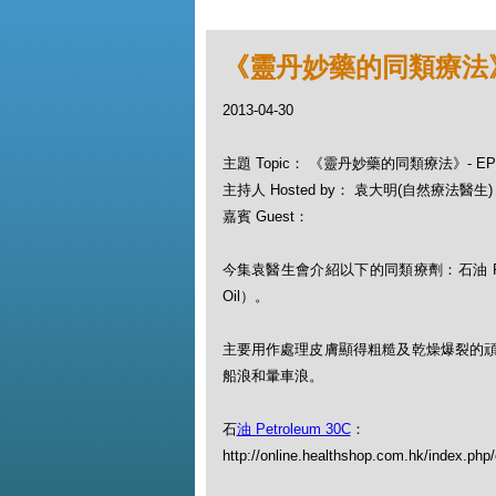
《靈丹妙藥的同類療法》- EP
2013-04-30
主題 Topic： 《靈丹妙藥的同類療法》- EP027
主持人 Hosted by： 袁大明(自然療法醫生)
嘉賓 Guest：
今集袁醫生會介紹以下的同類療劑：石油 Petrol
Oil）。
主要用作處理皮膚顯得粗糙及乾燥爆裂的
船浪和暈車浪。
石
油 Petroleum 30C
：
http://online.healthshop.com.hk/index.php