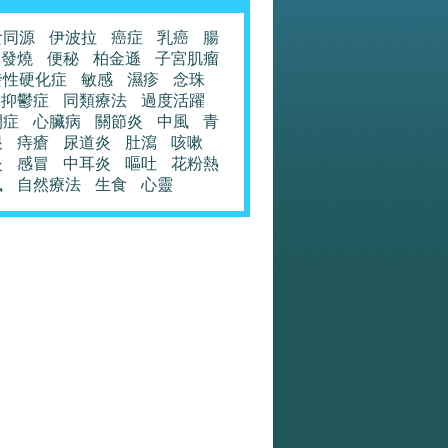
食同源
伊波拉
癌症
乳癌
腸
發燒
便秘
柏金遜
子宮肌瘤
發性硬化症
敏感
濕疹
念珠
抑鬱症
同類療法
過度活躍
閉症
心臟病
關節炎
中風
青
眼
痔瘡
尿道炎
肚瀉
咳嗽
炎
感冒
中耳炎
嘔吐
花粉熱
風
自然療法
生食
心靈