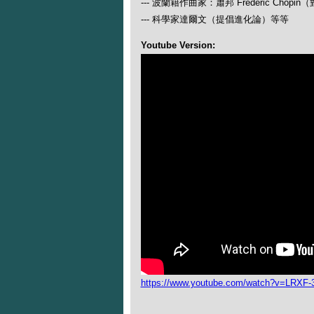
--- 波蘭籍作曲家：蕭邦 Frederic Ch
--- 科學家達爾文（提倡進化論）等等
Youtube Version:
https://www.youtube.com/watch?v=LRXF