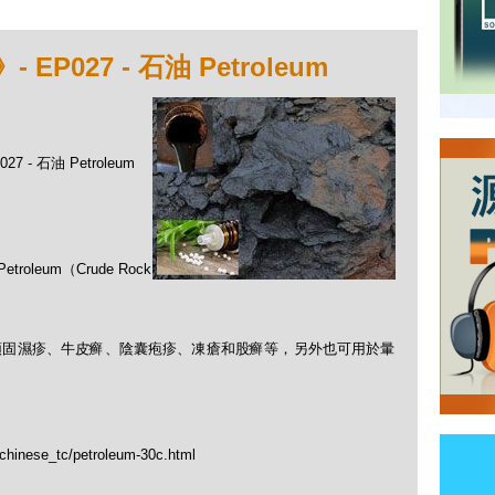
027 - 石油 Petroleum
 - 石油 Petroleum
eum（Crude Rock
頑固濕疹、牛皮癣、陰囊疱疹、凍瘡和股癣等，另外也可用於暈
/chinese_tc/petroleum-30c.html