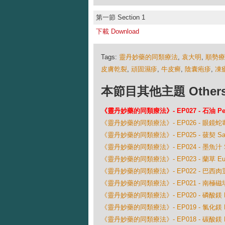
第一節 Section 1
下載 Download
Tags:
靈丹妙藥的同類療法
,
袁大明
,
順勢
皮膚乾裂
,
頑固濕疹
,
牛皮癣
,
陰囊疱疹
,
凍
本節目其他主題 Others Ep
《靈丹妙藥的同類療法》- EP027 - 石油 Pet
《靈丹妙藥的同類療法》- EP026 - 眼鏡蛇毒 Naj
《靈丹妙藥的同類療法》- EP025 - 菝契 Sarsa
《靈丹妙藥的同類療法》- EP024 - 墨魚汁 Sep
《靈丹妙藥的同類療法》- EP023 - 蘭草 Eupato
《靈丹妙藥的同類療法》- EP022 - 巴西肉荳蔻 My
《靈丹妙藥的同類療法》- EP021 - 南極磁場 Magn
《靈丹妙藥的同類療法》- EP020 - 磷酸鎂 Magn
《靈丹妙藥的同類療法》- EP019 - 氯化鎂 Magn
《靈丹妙藥的同類療法》- EP018 - 碳酸鎂 Mag