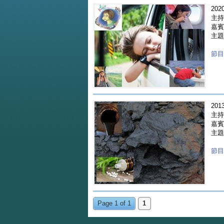
2020
主持人
嘉賓 
主題
節目重
2013
主持
嘉賓 
主題 
節目重
Page 1 of 1
1