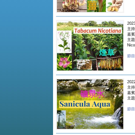
2023
主持
嘉賓 
主題
Nico
節目重
2022
主持
嘉賓 
主題 
節目重