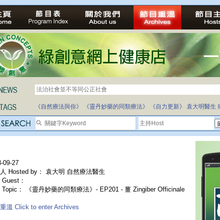
法治社會並不等同公正社會
自家教育合法化-推動多元化教育，全民學卷制
《自然療法與你》
《靈丹妙藥的同類療法》
《自力更新》
袁大明醫生
-09-27
人 Hosted by： 袁大明 自然療法醫生
Guest：
Topic： 《靈丹妙藥的同類療法》- EP201 - 薑 Zingiber Officinale
溫 Click to enter Archives