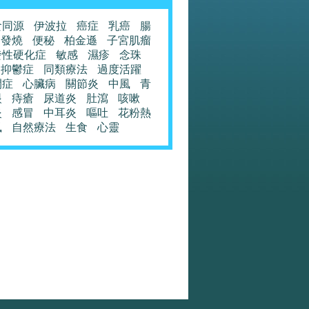
食同源
伊波拉
癌症
乳癌
腸
發燒
便秘
柏金遜
子宮肌瘤
發性硬化症
敏感
濕疹
念珠
抑鬱症
同類療法
過度活躍
閉症
心臟病
關節炎
中風
青
眼
痔瘡
尿道炎
肚瀉
咳嗽
炎
感冒
中耳炎
嘔吐
花粉熱
風
自然療法
生食
心靈