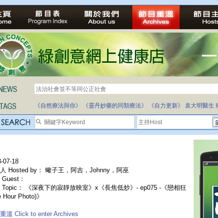
法治社會並不等同公正社會
《自然療法與你》
《靈丹妙藥的同類療法》
《自力更新》
袁大明醫生
-07-18
人 Hosted by： 蠍子王，阿吉，Johnny，阿巫
Guest：
 Topic： 《深夜下的寂靜放映室》x《長焦低炒》- ep075 -《戀相狂
e Hour Photo)》
溫 Click to enter Archives