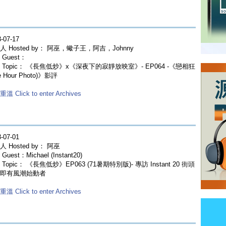
-07-17
人 Hosted by： 阿巫，蠍子王，阿吉，Johnny
Guest：
 Topic： 《長焦低炒》x《深夜下的寂靜放映室》- EP064 -《戀相狂
e Hour Photo)》影評
溫 Click to enter Archives
-07-01
 Hosted by： 阿巫
Guest：Michael (Instant20)
Topic： 《長焦低炒》EP063 (71暑期特別版)- 專訪 Instant 20 街頭
即有風潮始動者
溫 Click to enter Archives