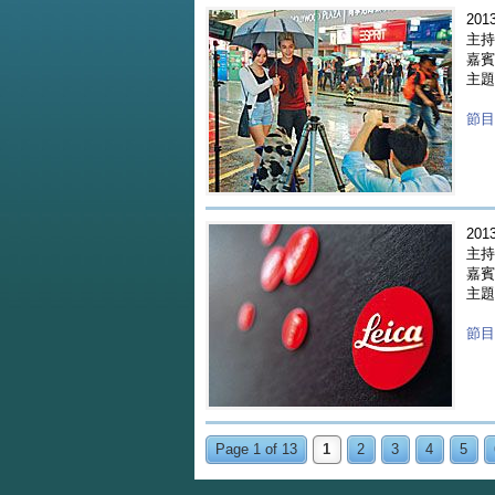
2013
主持人
嘉賓 
主題
節目重
2013
主持人
嘉賓 
主題
節目重
Page 1 of 13
1
2
3
4
5