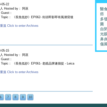
-05-22
 Hosted by： 阿巫
醫
Guest：
癌
 Topic： 《長焦低炒》EP062- 街頭即影即有風潮背後
多
菌
溫 Click to enter Archives
自
光
鼻
傷
-05-15
 Hosted by： 阿巫
Guest：
 Topic： 《長焦低炒》EP061- 老鏡品牌遂個捉 - Leica
溫 Click to enter Archives
6
7
8
9
10