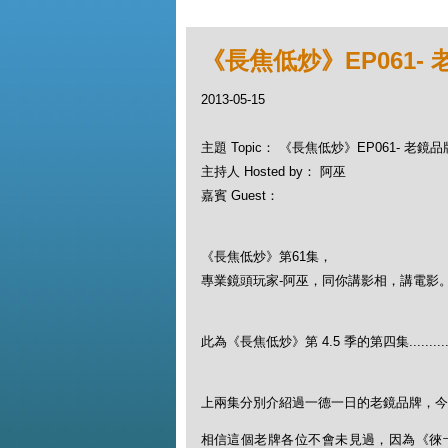
《長焦低炒》EP061- 老
2013-05-15
主題 Topic： 《長焦低炒》EP061- 老鏡品牌
主持人 Hosted by： 阿巫
嘉賓 Guest：
《長焦低炒》第61集，
專業鏡頭玩家-阿巫，同你講影相，講電影
此為《長焦低炒》第 4.5 季的第四集.........
上兩集分別介紹過一德一日的老鏡品牌，今集回到德國
相信這個老牌各位不會未見過，因為《徠卡(Le