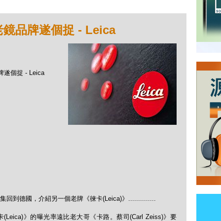
鏡品牌遂個捉 - Leica
遂個捉 - Leica
。
.
，介紹另一個老牌《徠卡(Leica)》..............
ica)》的曝光率遠比老大哥《卡路。蔡司(Carl Zeiss)》要