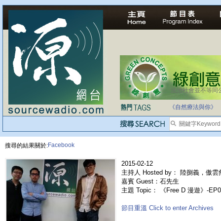
法治社會並不等同
自家教育合法化-
《自然療法與你》
Facebook
搜尋的結果關於:
2015-02-12
主持人 Hosted by： 陸捌義，傲雲
嘉賓 Guest：石先生
主題 Topic： 《Free D 漫遊》-EP
節目重溫 Click to enter Archives