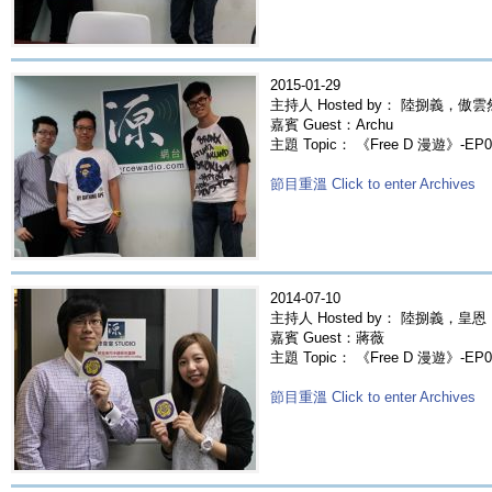
2015-01-29
主持人 Hosted by： 陸捌義，傲雲
嘉賓 Guest：Archu
主題 Topic： 《Free D 漫遊》-EP03
節目重溫 Click to enter Archives
2014-07-10
主持人 Hosted by： 陸捌義，皇恩
嘉賓 Guest：蔣薇
主題 Topic： 《Free D 漫遊》-EP
節目重溫 Click to enter Archives