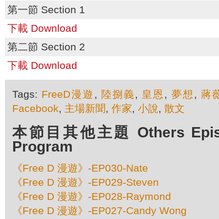
第一節 Section 1
下載 Download
第二節 Section 2
下載 Download
Tags:
FreeD漫遊
,
陸捌義
,
皇恩
,
夢想
,
蔣
Facebook
,
主場新聞
,
作家
,
小說
,
散文
本節目其他主題 Others Episod
Program
《Free D 漫遊》-EP030-Nate
《Free D 漫遊》-EP029-Steven
《Free D 漫遊》-EP028-Raymond
《Free D 漫遊》-EP027-Candy Wong