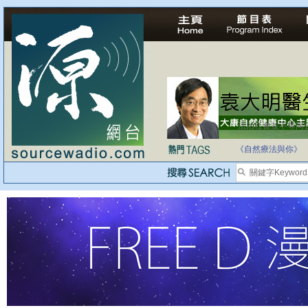
法治社會並不等同
《自然療法與你》