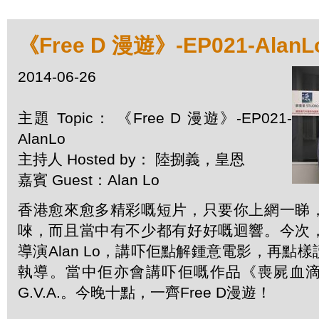
《Free D 漫遊》-EP021-AlanL
2014-06-26
主題 Topic： 《Free D 漫遊》-EP021-
AlanLo
主持人 Hosted by： 陸捌義，皇恩
嘉賓 Guest：Alan Lo
香港愈來愈多精彩嘅短片，只要你上網一睇
唻，而且當中有不少都有好好嘅迴響。今次
導演Alan Lo，講吓佢點解鍾意電影，再點
執導。當中佢亦會講吓佢嘅作品《喪屍血
G.V.A.。今晚十點，一齊Free D漫遊！