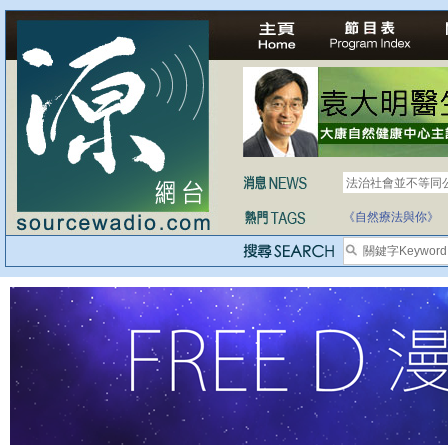
法治社會並不等同
《自然療法與你》