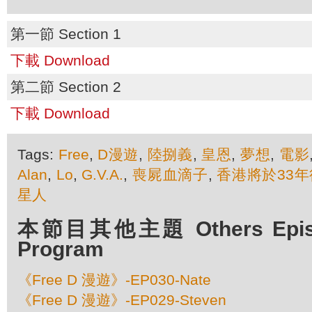
第一節 Section 1
下載 Download
第二節 Section 2
下載 Download
Tags:
Free
,
D漫遊
,
陸捌義
,
皇恩
,
夢想
,
電影
Alan
,
Lo
,
G.V.A.
,
喪屍血滴子
,
香港將於33
星人
本節目其他主題 Others Episod
Program
《Free D 漫遊》-EP030-Nate
《Free D 漫遊》-EP029-Steven