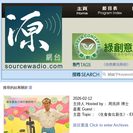
法治社會並不等同
自家教育合法化-
《自然療法與你》
搜尋的結果關於:
愛
2026-02-12
主持人 Hosted by： 周兆祥 博士
嘉賓 Guest：
主題 Topic： 《生食食出新生》-
節目重溫 Click to enter Archives