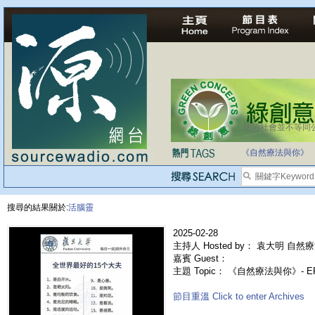
法治社會並不等同
自家教育合法化-
《自然療法與你》
搜尋的結果關於:
活腦靈
2025-02-28
主持人 Hosted by： 袁大明 自然療
嘉賓 Guest：
主題 Topic： 《自然療法與你》- 
節目重溫 Click to enter Archives