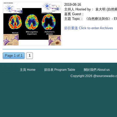
2019-08-16
主持人 Hosted by： 袁大明 (自然療法
嘉賓 Guest：
主題 Topic： 《自然療法與你》- 
節目重溫 Click to enter Archives
Page 1 of 1
1
主頁 Home
節目表 Program Table
關於我們 About us
Copyright 2026 @sourcewadio.