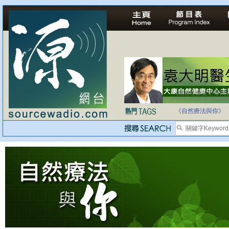
法治社會並不等同
自家教育合法化-
《自然療法與你》