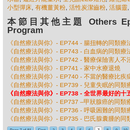
小型彈床
,
有機薑黃粉
,
活性炭潔齒粉
,
活腦靈
本節目其他主題 Others Episo
Program
《自然療法與你》- EP744 - 腸扭轉的同類療
《自然療法與你》- EP743 - 白血病的同類療
《自然療法與你》- EP742 - 醫療保險害人不
《自然療法與你》- EP741 - 家中水療退燒
《自然療法與你》- EP740 - 不當的醫療比
《自然療法與你》- EP739 - 兒童失眠的同類
《自然療法與你》- EP738 - 全世界最好的
《自然療法與你》- EP737 –甲狀腺癌的同類
《自然療法與你》- EP736 - 呼吸困難的同類
《自然療法與你》- EP735 - 巴氏腺囊腫的