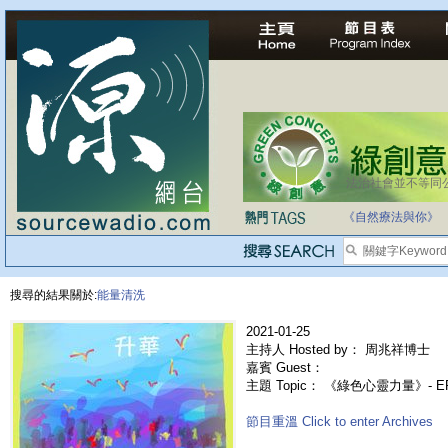
法治社會並不等同
自家教育合法化-
《自然療法與你》
搜尋的結果關於:
能量清洗
2021-01-25
主持人 Hosted by： 周兆祥博士
嘉賓 Guest：
主題 Topic： 《綠色心靈力量》- E
節目重溫 Click to enter Archives