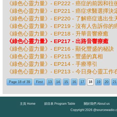
《綠色心靈力量》- EP222 - 癌症的前因和往後
《綠色心靈力量》- EP221 - 癌症求醫選擇決定
《綠色心靈力量》- EP220 - 了解癌症逃出生天
《綠色心靈力量》- EP219 - 沒有人告訴你的
《綠色心靈力量》- EP218 - 升華音響療癒
《綠色心靈力量》- EP217 - 出路音響療癒
《綠色心靈力量》- EP216 - 顯化豐盛的秘訣
《綠色心靈力量》- EP215 - 豐盛的真相
《綠色心靈力量》- EP214 - 手療導引
《綠色心靈力量》- EP213 - 今日身心靈工
Page 18 of 39
First
13
14
15
16
17
18
19
20
21
主頁 Home
節目表 Program Table
關於我們 About us
Copyright 2026 @sourcewadio.