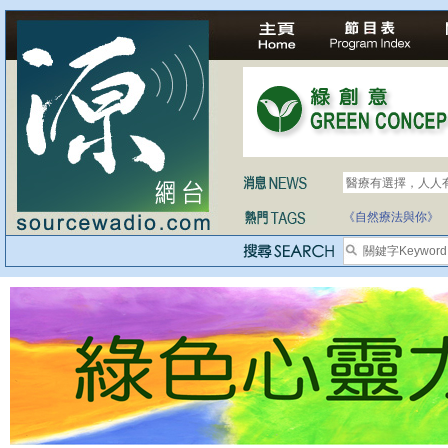
醫療有選擇，人人
《自然療法與你》