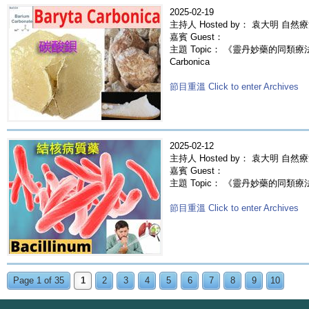
2025-02-19
主持人 Hosted by： 袁大明 自然
嘉賓 Guest：
主題 Topic： 《靈丹妙藥的同類療法》-
Carbonica
節目重溫 Click to enter Archives
2025-02-12
主持人 Hosted by： 袁大明 自然
嘉賓 Guest：
主題 Topic： 《靈丹妙藥的同類療法》-
節目重溫 Click to enter Archives
Page 1 of 35
1
2
3
4
5
6
7
8
9
10