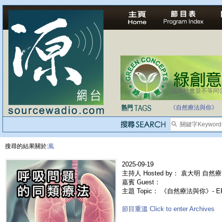
法治社會並不等同
自家教育合法化-
《自然療法與你》
搜尋的結果關於:
風
2025-09-19
主持人 Hosted by： 袁大明 自然療
嘉賓 Guest：
主題 Topic： 《自然療法與你》- 
節目重溫 Click to enter Archives