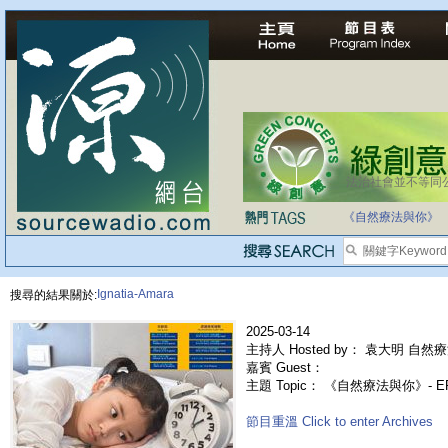
法治社會並不等同
自家教育合法化-
《自然療法與你》
Ignatia-Amara
搜尋的結果關於:
2025-03-14
主持人 Hosted by： 袁大明 自然療
嘉賓 Guest：
主題 Topic： 《自然療法與你》- 
節目重溫 Click to enter Archives