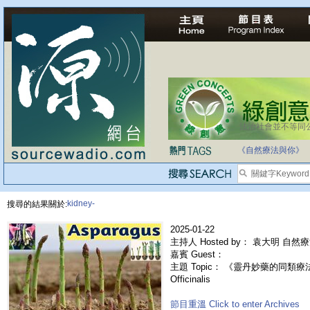
法治社會並不等同
自家教育合法化-
《自然療法與你》
kidney-
搜尋的結果關於:
2025-01-22
主持人 Hosted by： 袁大明 自然
嘉賓 Guest：
主題 Topic： 《靈丹妙藥的同類療法》- 
Officinalis
節目重溫 Click to enter Archives