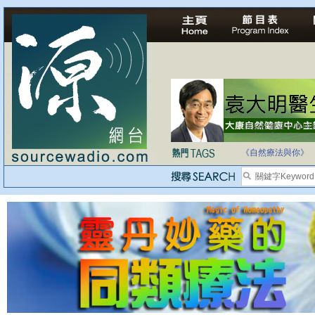
自家教育合法化-
《自然療法與你》