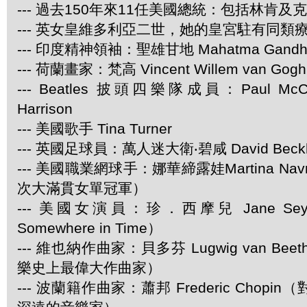
--- 過去150年來11任美國總統：包括林肯及
--- 英女皇維多利亞二世，她的皇宮駐有同類
--- 印度精神領袖：聖雄甘地 Mahatma Gandh
--- 荷蘭畫家：梵高 Vincent Willem van Gogh
--- Beatles 披頭四樂隊成員：Paul McCar
Harrison
--- 美國歌手 Tina Turner
--- 英國足球員：萬人迷大衛‧碧咸 David Beck
--- 美國職業網球手：娜華締露娃Martina Navra
次大滿貫女單冠軍）
--- 美國女演員：珍．西摩兒 Jane Se
Somewhere in Time）
--- 維也納作曲家：貝多芬 Lugwig van Be
樂史上最偉大作曲家）
--- 波蘭籍作曲家：蕭邦 Frederic Chop