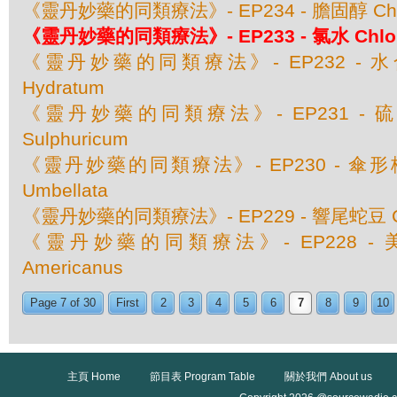
《靈丹妙藥的同類療法》- EP234 - 膽固醇 Chole
《靈丹妙藥的同類療法》- EP233 - 氯水 Chlor
《靈丹妙藥的同類療法》- EP232 - 水合氯
Hydratum
《靈丹妙藥的同類療法》- EP231 - 硫酸
Sulphuricum
《靈丹妙藥的同類療法》- EP230 - 傘形梅笠
Umbellata
《靈丹妙藥的同類療法》- EP229 - 響尾蛇豆 C
《靈丹妙藥的同類療法》- EP228 - 美洲
Americanus
Page 7 of 30
First
2
3
4
5
6
7
8
9
10
主頁 Home
節目表 Program Table
關於我們 About us