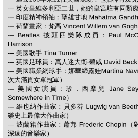
--- 英女皇維多利亞二世，她的皇宮駐有同類
--- 印度精神領袖：聖雄甘地 Mahatma Gandh
--- 荷蘭畫家：梵高 Vincent Willem van Gogh
--- Beatles 披頭四樂隊成員：Paul McCar
Harrison
--- 美國歌手 Tina Turner
--- 英國足球員：萬人迷大衛‧碧咸 David Beck
--- 美國職業網球手：娜華締露娃Martina Navra
次大滿貫女單冠軍）
--- 美國女演員：珍．西摩兒 Jane Se
Somewhere in Time）
--- 維也納作曲家：貝多芬 Lugwig van Be
樂史上最偉大作曲家）
--- 波蘭籍作曲家：蕭邦 Frederic Chop
深遠的音樂家）