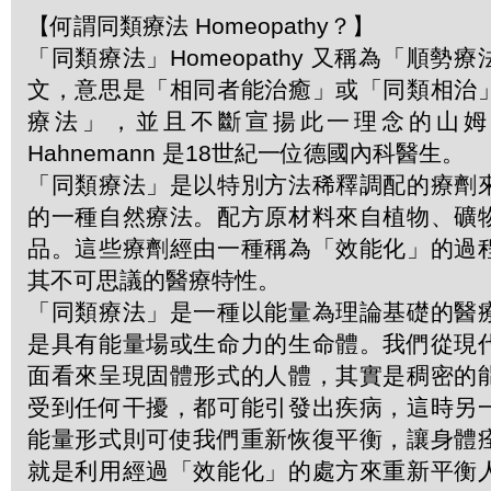
【何謂同類療法 Homeopathy？】
「同類療法」Homeopathy 又稱為「順勢
文，意思是「相同者能治癒」或「同類相治
療法」，並且不斷宣揚此一理念的山姆．哈
Hahnemann 是18世紀一位德國內科醫生。
「同類療法」是以特別方法稀釋調配的療劑
的一種自然療法。配方原材料來自植物、礦
品。這些療劑經由一種稱為「效能化」的過
其不可思議的醫療特性。
「同類療法」是一種以能量為理論基礎的醫
是具有能量場或生命力的生命體。我們從現
面看來呈現固體形式的人體，其實是稠密的
受到任何干擾，都可能引發出疾病，這時另
能量形式則可使我們重新恢復平衡，讓身體
就是利用經過「效能化」的處方來重新平衡