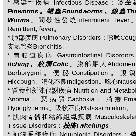
* 感染性疾病 Infectious Disease：
寄生蟲
Pinworms。蛔蟲Roundworms。線蟲Th
Worms
。間歇性發燒Intermittent, f
Remittent, fever。
* 肺部疾病 Pulmonary Disorders：咳嗽Co
支氣管炎Bronchitis。
* 胃腸道疾病 Gastrointestinal Disorder
itching。絞痛Colic
。腹部脹大Abdomen, 
Borborygmi。便秘Constipation。腹
Hiccough。消化不良Indigestion。噁心Naus
* 營養和新陳代謝疾病 Nutrition and Metabol
Anemia。惡病質Cachexia。消瘦Ema
Hypoglycemia。吸收不良Malassimilation。
* 肌肉骨骼和結締組織疾病 Musculoskeletal 
Tissue Disorders：
抽搐Twitchings
。
* 神經系統疾病 Neurologic Disorders：
痙