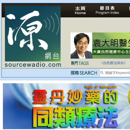
自家教育合法化-
《自然療法與你》