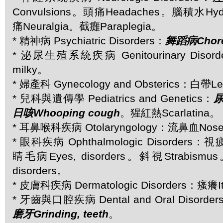
Convulsions。頭痛Headaches。腦積水Hyd
痛Neuralgia。截癱Paraplegia。
* 精神病 Psychiatric Disorders：
舞蹈病Chor
* 泌尿生殖系統疾病 Genitourinary Disor
milky。
* 婦產科 Gynecology and Obsterics：白帶Le
* 兒科與遺傳學 Pediatrics and Genetics：
尿
日咳Whooping cough
。猩紅熱Scarlatina。
* 耳鼻喉科疾病 Otolaryngology：流鼻血Nose
* 眼科疾病 Ophthalmologic Disorders：
睛毛病Eyes, disorders。斜視Strabismu
disorders。
* 皮膚科疾病 Dermatologic Disorders：瘙癢I
* 牙齒與口腔疾病 Dental and Oral Disorder
磨牙Grinding, teeth
。