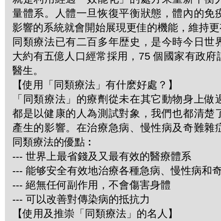
量體系。人體一旦恢復平衡狀態，體內的免
影響的系統就會開始展現更佳的機能，維持更
同類療法已有二百多年歴史，是今時今日世
大約有五億人口經常採用，75 個國家有政
醫生。
【使用「同類療法」有什麽好處？】
「同類療法」的療劑從未在其它動物身上做
都是以健康的人為測試對象，我們也都清楚
產生的影響。在治療急病、慢性病及奇難雜
同類療法的優點︰
--- 世界上最省錢及又最有效的醫療體系
--- 能够安全有效地治療各種急病、慢性病和
--- 絕無任何副作用，不會傷害身體
--- 可以改善對傳染病的抵抗力
【使用及推崇「同類療法」的名人】