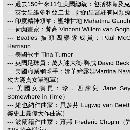
--- 過去150年來11任美國總統：包括林肯及
--- 英女皇維多利亞二世，她的皇宮駐有同類
--- 印度精神領袖：聖雄甘地 Mahatma Gandh
--- 荷蘭畫家：梵高 Vincent Willem van Gogh
--- Beatles 披頭四樂隊成員：Paul McCar
Harrison
--- 美國歌手 Tina Turner
--- 英國足球員：萬人迷大衛‧碧咸 David Beck
--- 美國職業網球手：娜華締露娃Martina Navra
次大滿貫女單冠軍）
--- 美國女演員：珍．西摩兒 Jane Se
Somewhere in Time）
--- 維也納作曲家：貝多芬 Lugwig van Be
樂史上最偉大作曲家）
--- 波蘭籍作曲家：蕭邦 Frederic Chop