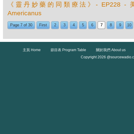
《靈丹妙藥的同類療法》- EP228 - 美洲
Americanus
Page 7 of 30
First
2
3
4
5
6
7
8
9
10
主頁 Home
節目表 Program Table
關於我們 About us
Copyright 2026 @sourcewadio.