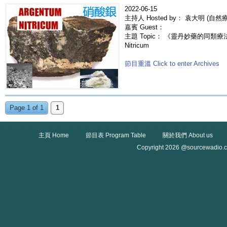
2022-06-15
主持人 Hosted by： 袁大明 (自
嘉賓 Guest：
主題 Topic： 《靈丹妙藥的同類療法》-
Nitricum
節目重溫 Click to enter Archives
Page 1 of 1
1
主頁 Home
節目表 Program Table
關於我們 About us
Copyright 2026 @sourcewadio.