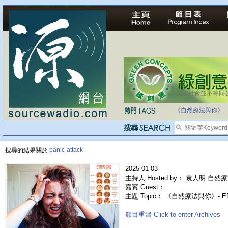
法治社會並不等同
《自然療法與你》
panic-attack
搜尋的結果關於:
2025-01-03
主持人 Hosted by： 袁大明 自然療
嘉賓 Guest：
主題 Topic： 《自然療法與你》- E
節目重溫 Click to enter Archives