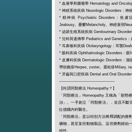
* 血液學和腫瘤學 Hematology and Oncol
* 神經系統疾病 Neurologic Disorders：神
* 精神病 Psychiatric Disorders：焦
Jealousy。憂鬱Melancholy。神經衰弱Neura
* 泌尿生殖系統疾病 Genitourinary Disor
* 兒科與遺傳學 Pediatrics and Genetics
* 耳鼻喉科疾病 Otolaryngology：耳聾Deaf
* 眼科疾病 Ophthalmologic Disorders：
* 皮膚科疾病 Dermatologic Disorder
帶狀皰疹Herpes, zoster。粟粒疹Miliary, r
* 牙齒與口腔疾病 Dental and Oral Disorde
-----------------------------------------------
【何謂同類療法 Homeopathy？】
「同類療法」Homeopathy 又稱為
治」。一手創立「同類療法」，並且不斷宣揚此一
位德國內科醫生。
「同類療法」是以特別方法稀釋調配的療
礦物，甚至某些動物製品。這些療劑經由
特性。