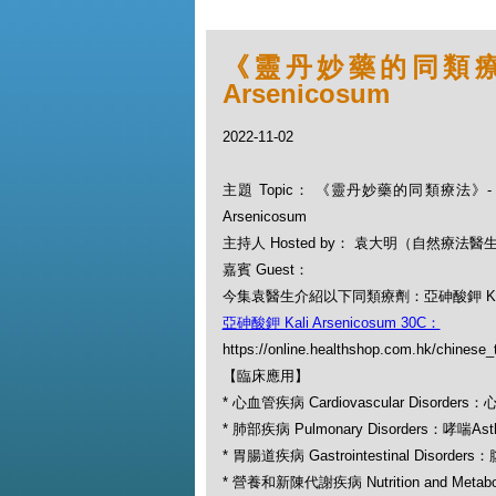
《靈丹妙藥的同類療法》-
Arsenicosum
2022-11-02
主題 Topic： 《靈丹妙藥的同類療法》- EP
Arsenicosum
主持人 Hosted by： 袁大明（自然療法醫
嘉賓 Guest：
今集袁醫生介紹以下同類療劑：亞砷酸鉀 Kali A
亞砷酸鉀 Kali Arsenicosum 30C：
https://online.healthshop.com.hk/chinese_
【臨床應用】
* 心血管疾病 Cardiovascular Disorders：
* 肺部疾病 Pulmonary Disorders：哮喘Ast
* 胃腸道疾病 Gastrointestinal Disorders
* 營養和新陳代謝疾病 Nutrition and Metabo