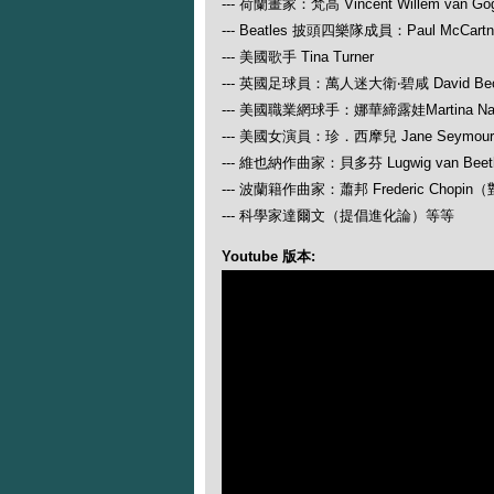
--- 荷蘭畫家：梵高 Vincent Willem van Go
--- Beatles 披頭四樂隊成員：Paul McCartney
--- 美國歌手 Tina Turner
--- 英國足球員：萬人迷大衛‧碧咸 David Be
--- 美國職業網球手：娜華締露娃Martina N
--- 美國女演員：珍．西摩兒 Jane Seymour
--- 維也納作曲家：貝多芬 Lugwig van
--- 波蘭籍作曲家：蕭邦 Frederic Ch
--- 科學家達爾文（提倡進化論）等等
Youtube 版本: