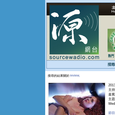
review,
搜尋的結果關於:
2013
主持人
嘉賓
主題
Wed
節目重