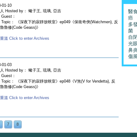
-01-10
 Hosted by： 蠍子王, 琉璃, 亞吉
醫
Guest：
癌
 Topic： 《深夜下的寂靜放映室》ep049《保衛奇俠(Watchmen), 反
多
魯修(Code Geass)》
菌
自
溫 Click to enter Archives
光
鼻
傷
-01-03
 Hosted by： 蠍子王, 琉璃, 亞吉
Guest：
Topic： 《深夜下的寂靜放映室》ep048《V煞(V for Vendetta), 反
魯修(Code Geass)》
溫 Click to enter Archives
7
8