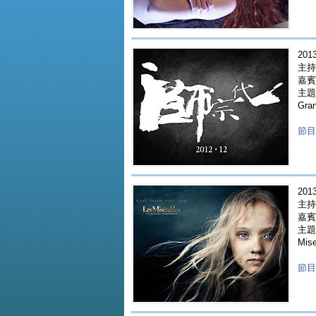
2013
主持人
嘉賓 
主題
Gra
節目重
2013
主持人
嘉賓 
主題
Mis
節目重