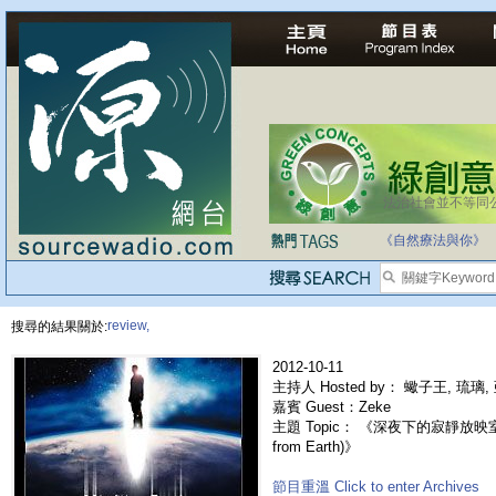
法治社會並不等同
自家教育合法化-
《自然療法與你》
review,
搜尋的結果關於:
2012-10-11
主持人 Hosted by： 蠍子王, 琉璃,
嘉賓 Guest：Zeke
主題 Topic： 《深夜下的寂靜放映室
from Earth)》
節目重溫 Click to enter Archives