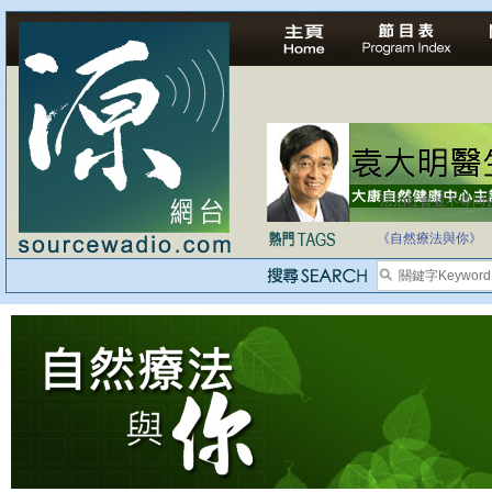
法治社會並不等同
自家教育合法化-
《自然療法與你》