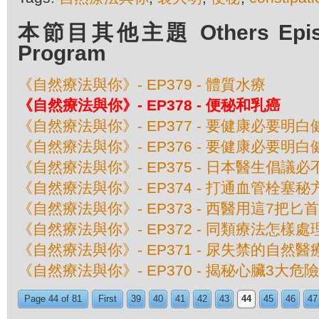
本節目其他主題 Others Episod
Program
《自然療法與你》- EP379 - 體質水療
《自然療法與你》- EP378 - 便秘和乳癌
《自然療法與你》- EP377 - 要健康必要明白
《自然療法與你》- EP376 - 要健康必要明白
《自然療法與你》- EP375 - 日本醫生倡議
《自然療法與你》- EP374 - 打通血管栓塞秘
《自然療法與你》- EP373 - 西醫用這7把
《自然療法與你》- EP372 - 同類療法怎樣
《自然療法與你》- EP371 - 尿失禁的自然醫
《自然療法與你》- EP370 - 揭秘心臟3大危
Page 44 of 81
First
39
40
41
42
43
44
45
46
47