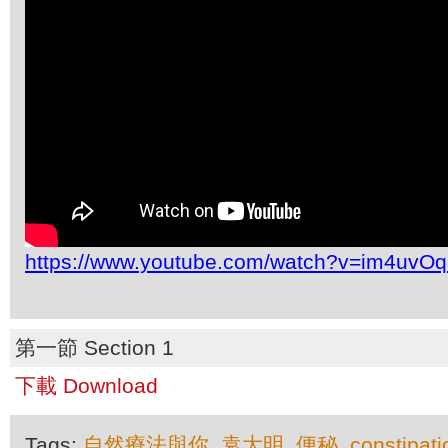
https://www.youtube.com/watch?v=im4uvO
第一節 Section 1
下載 Download
Tags:
自然療法與你
,
袁大明
,
便秘
,
constipati