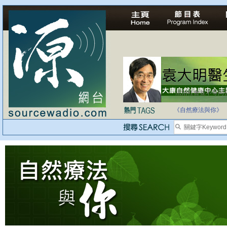
法治社會並不等同
自家教育合法化-
《自然療法與你》