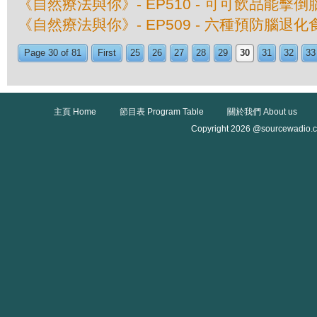
《自然療法與你》- EP510 - 可可飲品能擊
《自然療法與你》- EP509 - 六種預防腦退化
Page 30 of 81
First
25
26
27
28
29
30
31
32
33
主頁 Home
節目表 Program Table
關於我們 About us
Copyright 2026 @sourcewadio.