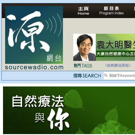
法治社會並不等同
自家教育合法化-
《自然療法與你》