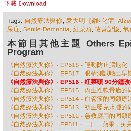
下載 Download
Tags:
自然療法與你
,
袁大明
,
腦退化症
,
Alze
呆症
,
Senile-Dementia
,
紅菜頭
,
改善記憶
,
氧
本節目其他主題 Others Episod
Program
《自然療法與你》- EP518 - 運動防止腦退化
《自然療法與你》- EP517 - 眼睛測試驗出
《自然療法與你》- EP516 - 紅菜頭 90分鐘
《自然療法與你》- EP515 - 內生性軟骨瘤
《自然療法與你》- EP514 - 血管瘤的同類療
《自然療法與你》- EP513 - 初生嬰兒水腫
《自然療法與你》- EP512 - 急救應用的同類
《自然療法與你》- EP511 - 一日一蘋果，