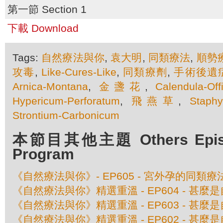
第一節 Section 1
下載 Download
Tags:
自然療法與你
,
袁大明
,
同類療法
,
順勢
攻毒
,
Like-Cures-Like
,
同類療劑
,
手術後遺
Arnica-Montana
,
金盞花
,
Calendula-Offi
Hypericum-Perforatum
,
飛燕草
,
Staphy
Strontium-Carbonicum
本節目其他主題 Others Episod
Program
《自然療法與你》- EP605 - 宮外孕的同類療
《自然療法與你》精選重溫 - EP604 - 甚
《自然療法與你》精選重溫 - EP603 - 甚
《自然療法與你》精選重溫 - EP602 - 甚