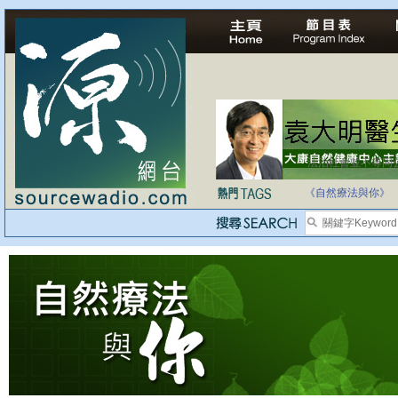
法治社會並不等同
自家教育合法化-
《自然療法與你》