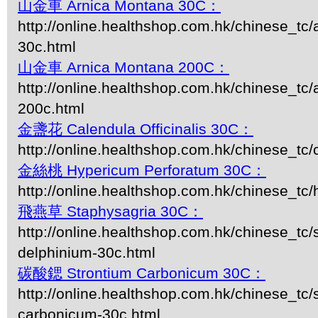
山金車 Arnica Montana 30C：
http://online.healthshop.com.hk/chinese_tc
30c.html
山金車 Arnica Montana 200C：
http://online.healthshop.com.hk/chinese_tc
200c.html
金盞花 Calendula Officinalis 30C：
http://online.healthshop.com.hk/chinese_tc/
金絲桃 Hypericum Perforatum 30C：
http://online.healthshop.com.hk/chinese_tc
飛燕草 Staphysagria 30C：
http://online.healthshop.com.hk/chinese_tc/
delphinium-30c.html
碳酸鍶 Strontium Carbonicum 30C：
http://online.healthshop.com.hk/chinese_tc/
carbonicum-30c.html