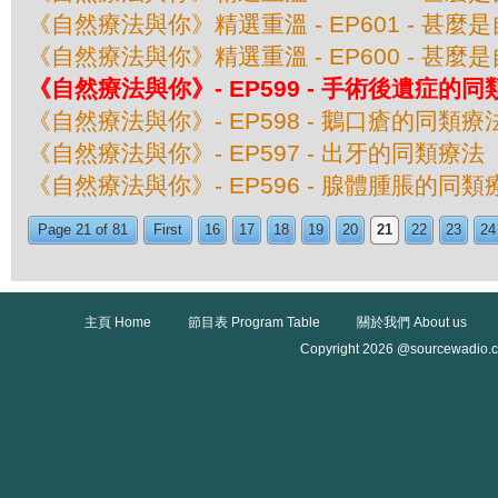
《自然療法與你》精選重溫 - EP601 - 甚
《自然療法與你》精選重溫 - EP600 - 甚
《自然療法與你》- EP599 - 手術後遺症的
《自然療法與你》- EP598 - 鵝口瘡的同類療
《自然療法與你》- EP597 - 出牙的同類療法
《自然療法與你》- EP596 - 腺體腫脹的同類
Page 21 of 81
First
16
17
18
19
20
21
22
23
24
主頁 Home
節目表 Program Table
關於我們 About us
Copyright 2026 @sourcewadio.