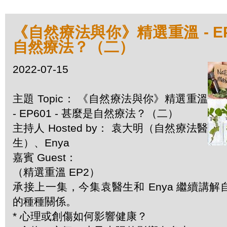
《自然療法與你》精選重溫 - EP6
自然療法？（二）
2022-07-15
主題 Topic： 《自然療法與你》精選重溫
- EP601 - 甚麼是自然療法？（二）
主持人 Hosted by： 袁大明（自然療法醫
生）、Enya
嘉賓 Guest：
（精選重溫 EP2）
承接上一集，今集袁醫生和 Enya 繼續講
的種種關係。
* 心理或創傷如何影響健康？