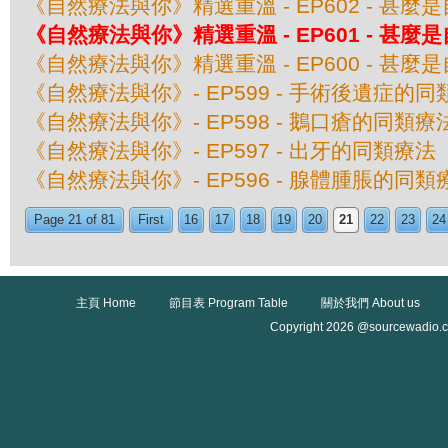
《自然療法與你》精選重溫 - EP602 - 甚
《自然療法與你》精選重溫 - EP601 - 甚
《自然療法與你》精選重溫 - EP600 - 甚
《自然療法與你》- EP599 - 手術後遺症的
《自然療法與你》- EP598 - 鵝口瘡的同類療
《自然療法與你》- EP597 - 出牙的同類療法
《自然療法與你》- EP596 - 腺體腫脹的同類
Page 21 of 81
First
16
17
18
19
20
21
22
23
24
主頁 Home
節目表 Program Table
關於我們 About us
Copyright 2026 @sourcewadio.