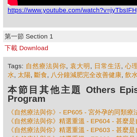
https://www.youtube.com/watch?v=jyTbsIFH
第一節 Section 1
下載 Download
Tags:
自然療法與你
,
袁大明
,
日常生活
,
心
水
,
太陽
,
斷食
,
八分鐘減肥完全改善健康
,
飲
本節目其他主題 Others Episod
Program
《自然療法與你》- EP605 - 宮外孕的同類療
《自然療法與你》精選重溫 - EP604 - 甚
《自然療法與你》精選重溫 - EP603 - 甚