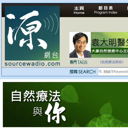
法治社會並不等同
自家教育合法化-
《自然療法與你》