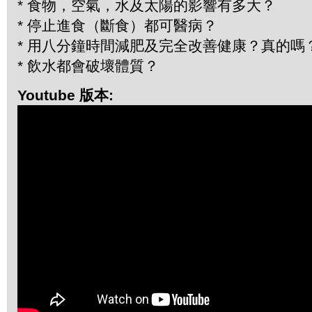
* 食物，空氣，水及太陽的影響有多大？
* 停止進食（斷食）都可醫病？
* 用八分鐘時間減肥及完全改善健康？真的嗎
* 飲水都會破壞體質？
Youtube 版本: