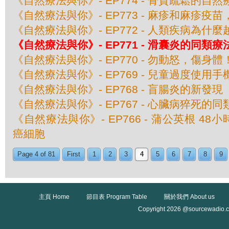
《自然療法與你》- EP774 - 骨質疏鬆的自然
《自然療法與你》- EP773 - 麻疹和麻疹疫
《自然療法與你》- EP772 - 人類疾病為什
《自然療法與你》- EP771 - 滑囊炎的同類療
《自然療法與你》- EP770 - 勿動怒，傷身體
《自然療法與你》- EP769 - 兒童過度使用
《自然療法與你》- EP768 - 盲腸炎的新發現
《自然療法與你》- EP767 - 心臟病猝死的
《自然療法與你》- EP766 - 蒲公英根 48
癌細胞
Page 4 of 81
First
1
2
3
4
5
6
7
8
9
主頁 Home
節目表 Program Table
關於我們 About us
Copyright 2026 @sourcewadio.