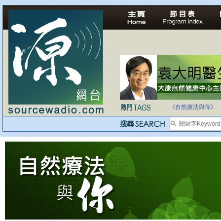
法治社會並不等同
自家教育合法化-
《自然療法與你》