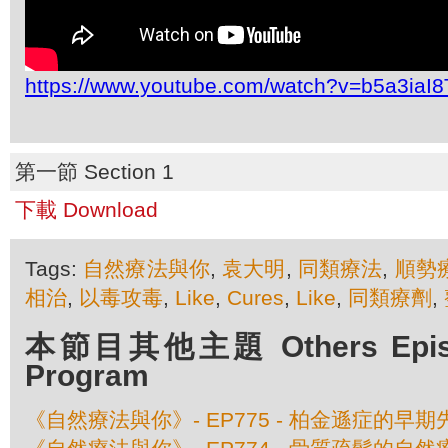
https://www.youtube.com/watch?v=b5a3iaI
第一節 Section 1
下載 Download
Tags:
自然療法與你
,
袁大明
,
同類療法
,
順勢
相治
,
以毒攻毒
,
Like
,
Cures
,
Like
,
同類療劑
,
本節目其他主題 Others Episod
Program
《自然療法與你》- EP775 - 柏金遜症的早期