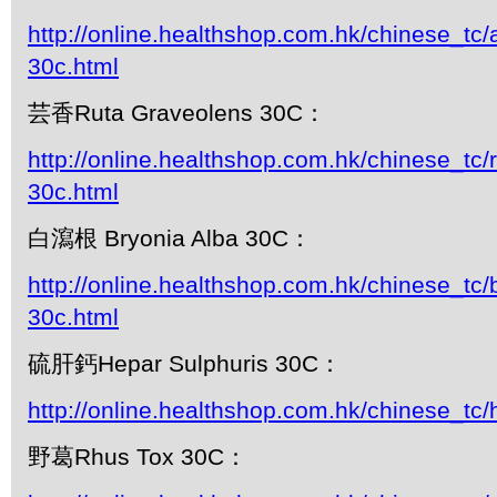
http://online.healthshop.com.hk/chinese_tc
30c.html
芸香Ruta Graveolens 30C：
http://online.healthshop.com.hk/chinese_tc/
30c.html
白瀉根 Bryonia Alba 30C：
http://online.healthshop.com.hk/chinese_tc/
30c.html
硫肝鈣Hepar Sulphuris 30C：
http://online.healthshop.com.hk/chinese_tc/
野葛Rhus Tox 30C：