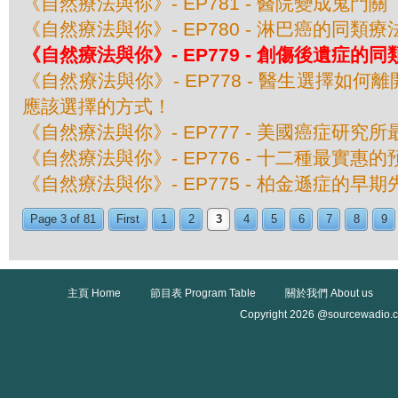
《自然療法與你》- EP781 - 醫院變成鬼門關
《自然療法與你》- EP780 - 淋巴癌的同類療
《自然療法與你》- EP779 - 創傷後遺症的
《自然療法與你》- EP778 - 醫生選擇如
應該選擇的方式！
《自然療法與你》- EP777 - 美國癌症研究
《自然療法與你》- EP776 - 十二種最實惠
《自然療法與你》- EP775 - 柏金遜症的早期
Page 3 of 81
First
1
2
3
4
5
6
7
8
9
主頁 Home
節目表 Program Table
關於我們 About us
Copyright 2026 @sourcewadio.