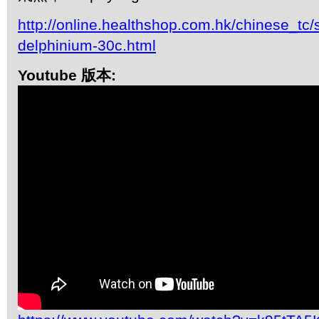
http://online.healthshop.com.hk/chinese_tc/
delphinium-30c.html
Youtube 版本: