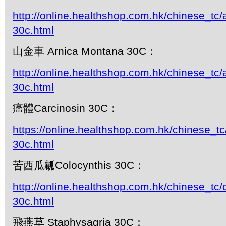
http://online.healthshop.com.hk/chinese_tc/
30c.html
山金車 Arnica Montana 30C：
http://online.healthshop.com.hk/chinese_tc
30c.html
癌體Carcinosin 30C：
https://online.healthshop.com.hk/chinese_tc
30c.html
苦西瓜瓤Colocynthis 30C：
http://online.healthshop.com.hk/chinese_tc/
30c.html
飛燕草 Staphysagria 30C：