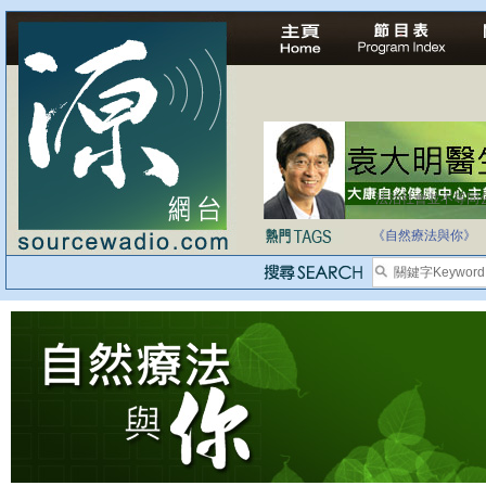
法治社會並不等同
自家教育合法化-
《自然療法與你》