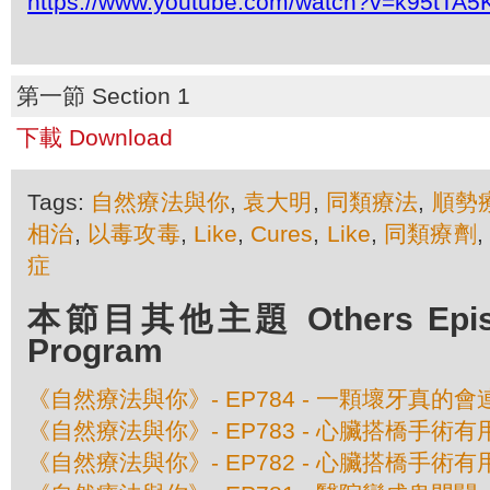
https://www.youtube.com/watch?v=k95tTA5
第一節 Section 1
下載 Download
Tags:
自然療法與你
,
袁大明
,
同類療法
,
順勢
相治
,
以毒攻毒
,
Like
,
Cures
,
Like
,
同類療劑
,
症
本節目其他主題 Others Episod
Program
《自然療法與你》- EP784 - 一顆壞牙真的
《自然療法與你》- EP783 - 心臟搭橋手術
《自然療法與你》- EP782 - 心臟搭橋手術