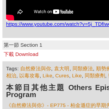
https://www.youtube.com/watch?v=5j_TDfI
第一節 Section 1
下載 Download
Tags:
自然療法與你
,
袁大明
,
同類療法
,
順勢
相治
,
以毒攻毒
,
Like
,
Cures
,
Like
,
同類療劑
,
本節目其他主題 Others Episod
Program
《自然療法與你》- EP775 - 柏金遜症的早期