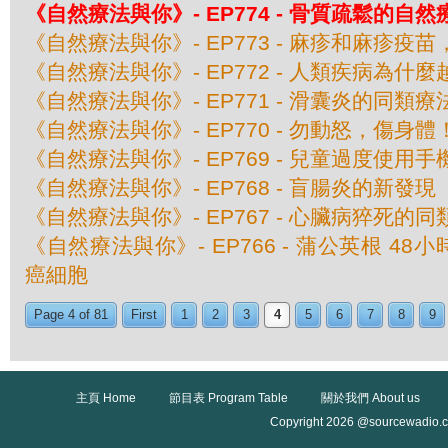
《自然療法與你》- EP774 - 骨質疏鬆的自然
《自然療法與你》- EP773 - 麻疹和麻疹疫
《自然療法與你》- EP772 - 人類疾病為什
《自然療法與你》- EP771 - 滑囊炎的同類療
《自然療法與你》- EP770 - 勿動怒，傷身體
《自然療法與你》- EP769 - 兒童過度使用
《自然療法與你》- EP768 - 盲腸炎的新發現
《自然療法與你》- EP767 - 心臟病猝死的
《自然療法與你》- EP766 - 蒲公英根 48
癌細胞
Page 4 of 81
First
1
2
3
4
5
6
7
8
9
主頁 Home
節目表 Program Table
關於我們 About us
Copyright 2026 @sourcewadio.