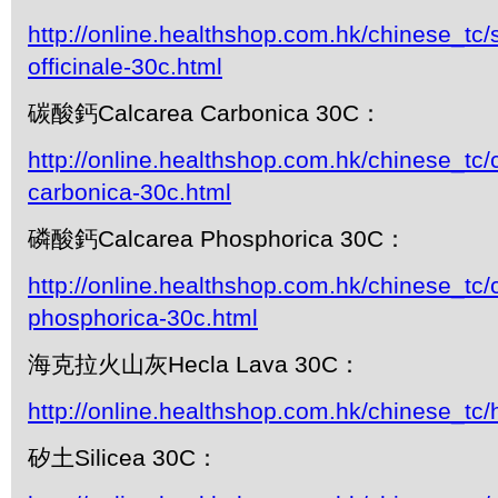
http://online.healthshop.com.hk/chinese_t
officinale-30c.html
碳酸鈣Calcarea Carbonica 30C：
http://online.healthshop.com.hk/chinese_tc/
carbonica-30c.html
磷酸鈣Calcarea Phosphorica 30C：
http://online.healthshop.com.hk/chinese_tc/
phosphorica-30c.html
海克拉火山灰Hecla Lava 30C：
http://online.healthshop.com.hk/chinese_tc/
矽土Silicea 30C：