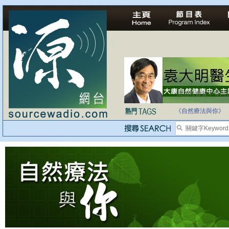
法治社會並不等同
自家教育合法化-
《自然療法與你》