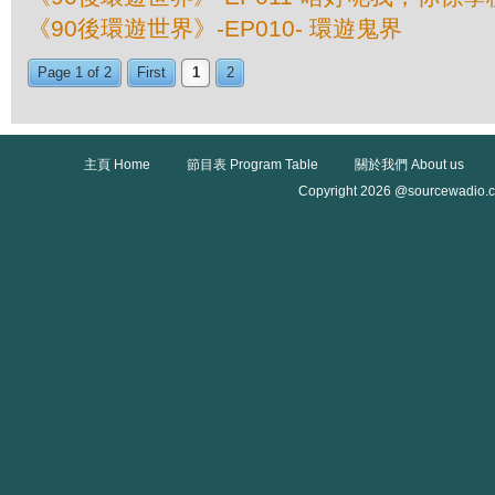
《90後環遊世界》-EP010- 環遊鬼界
Page 1 of 2
First
1
2
主頁 Home
節目表 Program Table
關於我們 About us
Copyright 2026 @sourcewadio.