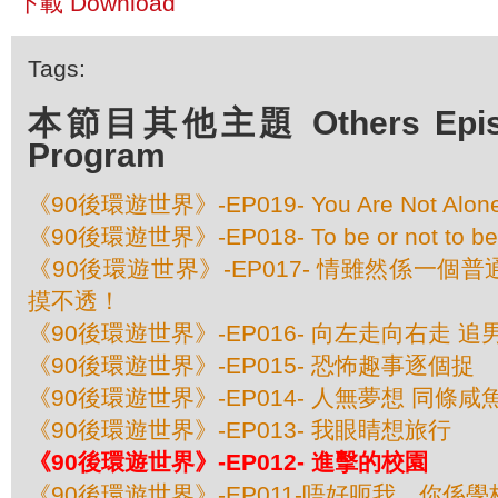
下載 Download
Tags:
本節目其他主題 Others Episod
Program
《90後環遊世界》-EP019- You Are Not Alo
《90後環遊世界》-EP018- To be or not to be..
《90後環遊世界》-EP017- 情雖然係一個
摸不透！
《90後環遊世界》-EP016- 向左走向右走 
《90後環遊世界》-EP015- 恐怖趣事逐個捉
《90後環遊世界》-EP014- 人無夢想 同條咸
《90後環遊世界》-EP013- 我眼睛想旅行
《90後環遊世界》-EP012- 進擊的校園
《90後環遊世界》-EP011-唔好呃我，你係