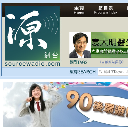
法治社會並不等同
自家教育合法化-
《自然療法與你》