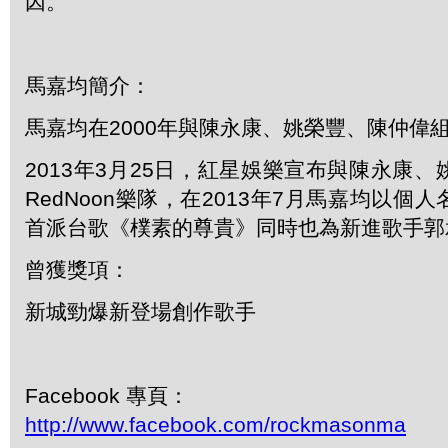
因。
馬嘉均簡介：
馬嘉均在2000年與陳永康、姚榮豐、陳仲偉組成
2013年3月25日，紅星娛樂宣布與陳永康
RedNoon樂隊，在2013年7月馬嘉均以個
首派台歌《樸素的尊貴》同時也為新進歌手郭
曾獲獎項：
新城勁爆新登場創作歌手
Facebook 專頁：
http://www.facebook.com/rockmasonma