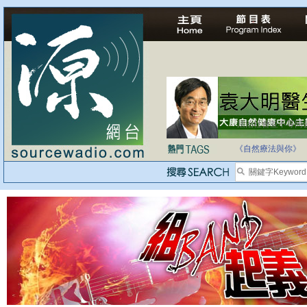
法治社會並不等同
自家教育合法化-
《自然療法與你》