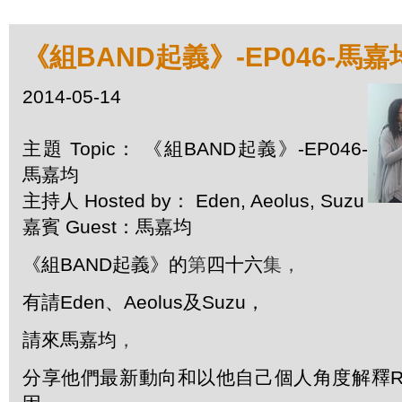
《組BAND起義》-EP046-馬嘉
2014-05-14
主題 Topic： 《組BAND起義》-EP046-
馬嘉均
主持人 Hosted by： Eden, Aeolus, Suzu
嘉賓 Guest：馬嘉均
《組BAND起義》的
第
四十六
集
，
有請Eden、Aeolus及Suzu，
請來馬嘉均
，
分享他們最新動向和以他自己個人角度解釋Re