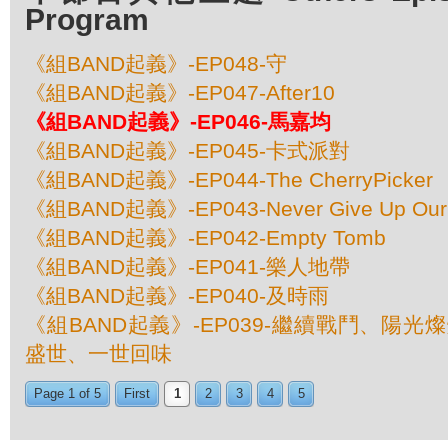
Program
《組BAND起義》-EP048-守
《組BAND起義》-EP047-After10
《組BAND起義》-EP046-馬嘉均
《組BAND起義》-EP045-卡式派對
《組BAND起義》-EP044-The CherryPicker
《組BAND起義》-EP043-Never Give Up Our
《組BAND起義》-EP042-Empty Tomb
《組BAND起義》-EP041-樂人地帶
《組BAND起義》-EP040-及時雨
《組BAND起義》-EP039-繼續戰鬥、陽光燦
盛世、一世回味
Page 1 of 5
First
1
2
3
4
5