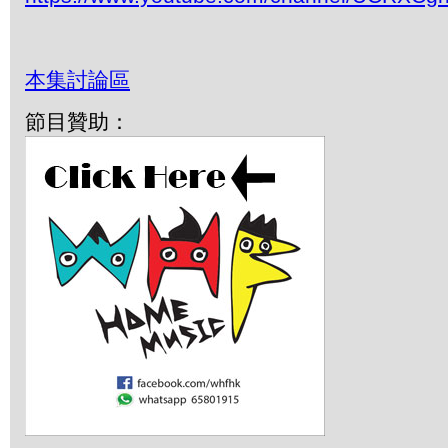
本集討論區
節目贊助：