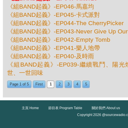
《組BAND起義》-EP046-馬嘉均
《組BAND起義》-EP045-卡式派對
《組BAND起義》-EP044-The CherryPicker
《組BAND起義》-EP043-Never Give Up Our
《組BAND起義》-EP042-Empty Tomb
《組BAND起義》-EP041-樂人地帶
《組BAND起義》-EP040-及時雨
《組BAND起義》-EP039-繼續戰鬥、陽光
世、一世回味
Page 1 of 5
First
1
2
3
4
5
主頁 Home
節目表 Program Table
關於我們 About us
Copyright 2026 @sourcewadio.