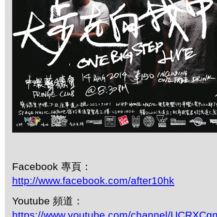
Facebook 專頁：
http://www.facebook.com/after10hk
Youtube 頻道：
https://www.youtube.com/channel/UCRX