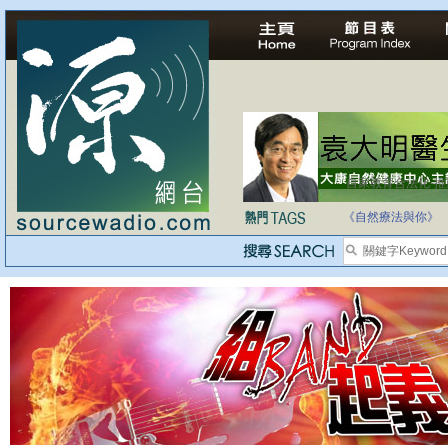
自家教育合法化-
《自然療法與你》