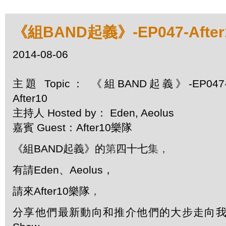
《組BAND起義》-EP047-After
2014-08-06
主題 Topic： 《組BAND起義》-EP047
After10
主持人 Hosted by： Eden, Aeolus
嘉賓 Guest：After10樂隊
《組BAND起義》的
第
四十七
集
，
有請Eden、Aeolus，
請來After10樂隊
，
分享他們最新動向和推介他們的大步走向我中心One