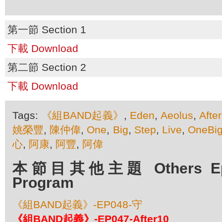
第一節 Section 1
下載 Download
第二節 Section 2
下載 Download
Tags:
《組BAND起義》
,
Eden
,
Aeolus
,
Afte
姚榮豐
,
陳仲偉
,
One
,
Big
,
Step
,
Live
,
OneBig
心
,
阿康
,
阿豐
,
阿偉
本節目其他主題 Others Episo
Program
《組BAND起義》-EP048-守
《組BAND起義》-EP047-After10