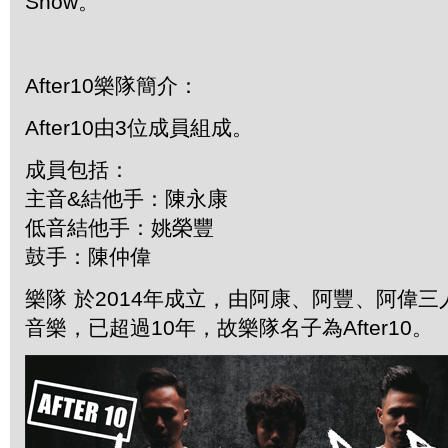
Show。
After10樂隊簡介：
After10由3位成員組成。
成員包括：
主音&結他手：陳永康
低音結他手：姚榮豐
鼓手：陳仲偉
樂隊 於2014年成立，由阿康、阿豐、阿偉
音樂，已超過10年，故樂隊名子為After10。