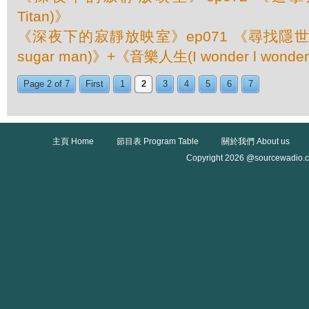
Titan)》
《深夜下的寂靜放映室》ep071 《尋找隱世巨聲(S
sugar man)》+《音樂人生(I wonder l wonder 
Page 2 of 7
First
1
2
3
4
5
6
7
主頁 Home
節目表 Program Table
關於我們 About us
Copyright 2026 @sourcewadio.