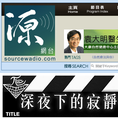
法治社會並不等同
自家教育合法化-
《自然療法與你》