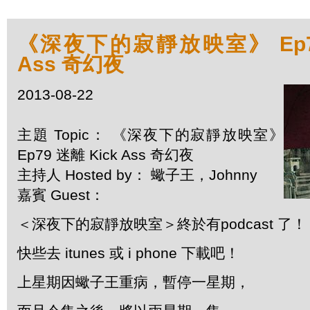
《深夜下的寂靜放映室》 Ep79
Ass 奇幻夜
2013-08-22
主題 Topic： 《深夜下的寂靜放映室》
Ep79 迷離 Kick Ass 奇幻夜
主持人 Hosted by： 蠍子王，Johnny
嘉賓 Guest：
＜深夜下的寂靜放映室＞終於有podcast 了！
快些去 itunes 或 i phone 下載吧！
上星期因蠍子王重病，暫停一星期，