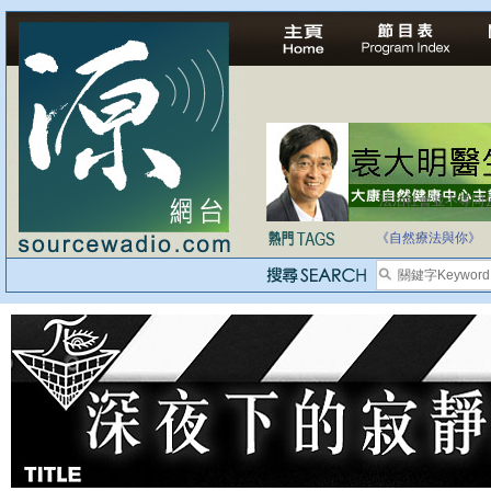
法治社會並不等同
自家教育合法化-
《自然療法與你》