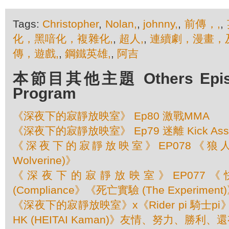
Tags:
Christopher
,
Nolan,
,
johnny,
,
前傳，,
,
化，黑喑化，複雜化,
,
超人,
,
連續劇，漫畫，
傳，遊戲,
,
鋼鐵英雄,
,
阿吉
本節目其他主題 Others Episod
Program
《深夜下的寂靜放映室》 Ep80 激戰MMA
《深夜下的寂靜放映室》 Ep79 迷離 Kick As
《深夜下的寂靜放映室》EP078《狼人
Wolverine)》
《深夜下的寂靜放映室》EP077
(Compliance》《死亡實驗 (The Experiment
《深夜下的寂靜放映室》x《Rider pi 騎士pi
HK (HEITAI Kaman)》友情、努力、勝利