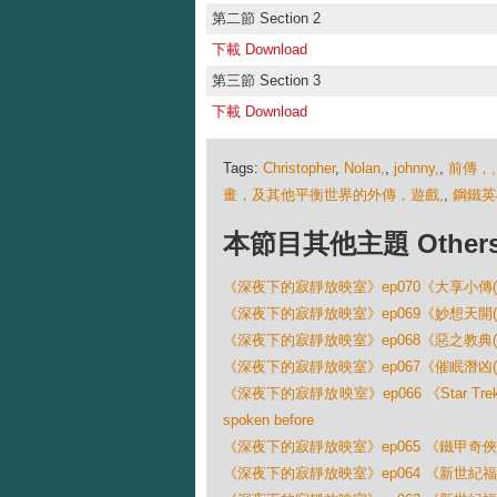
第二節 Section 2
下載 Download
第三節 Section 3
下載 Download
Tags:
Christopher
,
Nolan,
,
johnny,
,
前傳，,
畫，及其他平衡世界的外傳，遊戲,
,
鋼鐵英
本節目其他主題 Others Ep
《深夜下的寂靜放映室》ep070《大享小傳(The G
《深夜下的寂靜放映室》ep069《妙想天開(Brazil)》
《深夜下的寂靜放映室》ep068《惡之教典(Lesson of 
《深夜下的寂靜放映室》ep067《催眠潛凶(T
《深夜下的寂靜放映室》ep066 《Star Trek 星
spoken before
《深夜下的寂靜放映室》ep065 《鐵甲奇俠3 
《深夜下的寂靜放映室》ep064 《新世紀福音戰士 