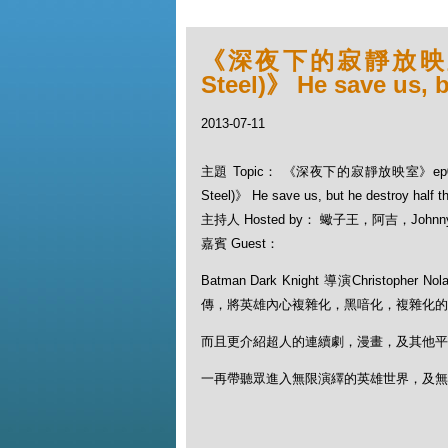
《深夜下的寂靜放映室》
Steel)》 He save us, bu
2013-07-11
主題 Topic： 《深夜下的寂靜放映室》ep07
Steel)》 He save us, but he destroy half th
主持人 Hosted by： 蠍子王，阿吉，Johnn
嘉賓 Guest：
Batman Dark Knight 導演Christoph
傳，將英雄內心複雜化，黑喑化，複雜化的
而且更介紹超人的連續劇，漫畫，及其他平
一再帶聽眾進入無限演繹的英雄世界，及無