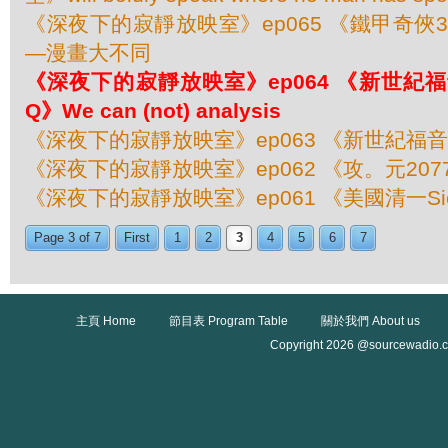
《深夜下的寂靜放映室》ep065 《鐵甲奇俠3 (I
—漫畫大不同
《深夜下的寂靜放映室》ep064 《新世紀
Q》We can (not) analysis
《深夜下的寂靜放映室》ep063 《新世紀福
《深夜下的寂靜放映室》ep062 《攻。元2077 (O
《深夜下的寂靜放映室》ep061 《美國清一Sick檔
Page 3 of 7
First
1
2
3
4
5
6
7
主頁 Home
節目表 Program Table
關於我們 About us
Copyright 2026 @sourcewadio.