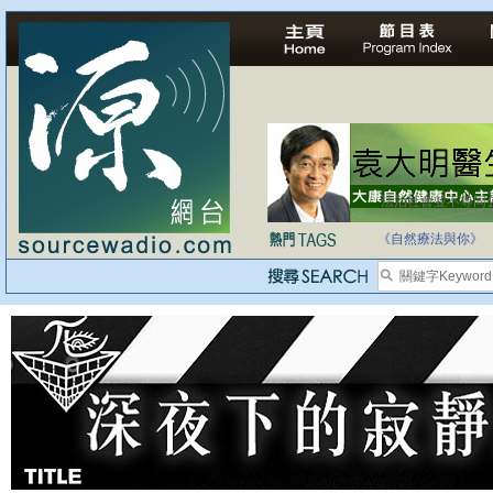
法治社會並不等同
自家教育合法化-
《自然療法與你》