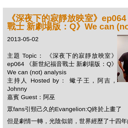
《深夜下的寂靜放映室》ep064
戰士 新劇場版：Q》We can (not)
2013-05-02
主題 Topic： 《深夜下的寂靜放映室》
ep064 《新世紀福音戰士 新劇場版：Q》
We can (not) analysis
主持人 Hosted by： 蠍子王，阿吉，
Johnny
嘉賓 Guest：阿巫
眾fans引頸己久的Evangelion:Q終於上畫了
但是劇情一轉，光陰似箭，世界經歷了十四年