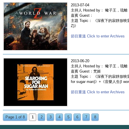
2013-07-04
主持人 Hosted by： 蠍子王，琉離，
嘉賓 Guest：
主題 Topic： 《深夜下的寂靜放映室》
Z)》
節目重溫 Click to enter Archives
2013-06-20
主持人 Hosted by： 蠍子王，琉離，
嘉賓 Guest：梵姬
主題 Topic： 《深夜下的寂靜放映室》
for sugar man)》+《音樂人生(I wonde
節目重溫 Click to enter Archives
Page 1 of 8
1
2
3
4
5
6
7
8