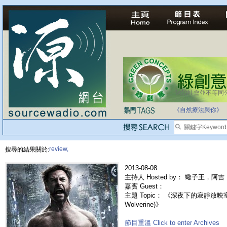
法治社會並不等同
自家教育合法化-
《自然療法與你》
review,
搜尋的結果關於:
2013-08-08
主持人 Hosted by： 蠍子王，阿吉，
嘉賓 Guest：
主題 Topic： 《深夜下的寂靜放映
Wolverine)》
節目重溫 Click to enter Archives