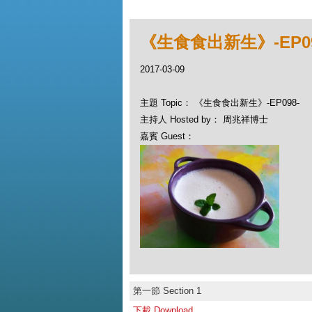
《生食食出新生》-EP09
2017-03-09
主題 Topic： 《生食食出新生》-EP098-
主持人 Hosted by： 周兆祥博士
嘉賓 Guest：
第一節 Section 1
下載 Download