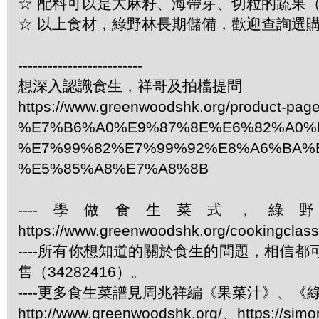
☆ 配料可以是大麻籽、海帶芽、切粒的蔬果
☆ 以上食材，綠野林長期儲備，歡迎查詢選購：3
-------------------------
想深入認識食生，祥哥及拍檔提問
https://www.greenwoodshk.org/product
%E7%B6%A0%E9%87%8E%E6%82%A0%
%E7%99%82%E7%99%92%E8%A6%BA%
%E5%85%A8%E7%A8%8B
----學做食生菜式，
https://www.greenwoodshk.org/cookingcl
----所有你想知道的關於食生的問題，相信都
售（34282416）。
----更多食生菜譜見周兆祥編《果菜汁》、
http://www.greenwoodshk.org/、https://sim