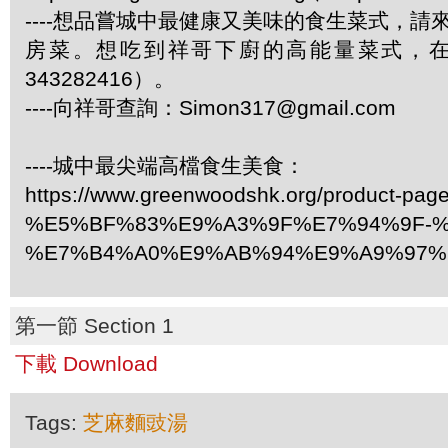
----想品嘗城中最健康又美味的食生菜式，
房菜。想吃到祥哥下廚的高能量菜式，
343282416）。
----向祥哥查詢：
Simon317@gmail.com
----城中最尖端高檔食生美食：
https://www.greenwoodshk.org/product-page
%E5%BF%83%E9%A3%9F%E7%94%9F-%
%E7%B4%A0%E9%AB%94%E9%A9%97%
第一節 Section 1
下載 Download
Tags:
芝麻麵豉湯