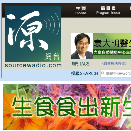
法治社會並不等同
自家教育合法化-
《自然療法與你》