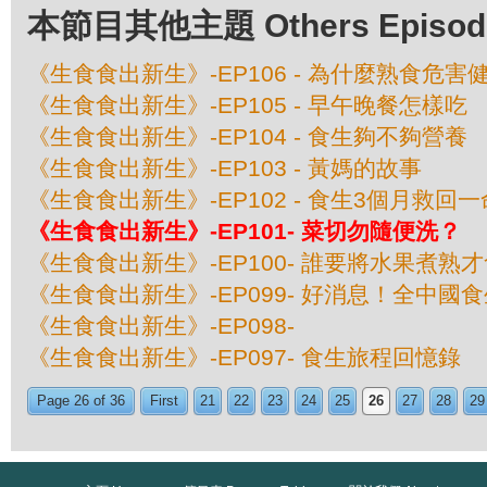
本節目其他主題 Others Episodes 
《生食食出新生》-EP106 - 為什麼熟食危害
《生食食出新生》-EP105 - 早午晚餐怎樣吃
《生食食出新生》-EP104 - 食生夠不夠營養
《生食食出新生》-EP103 - 黃媽的故事
《生食食出新生》-EP102 - 食生3個月救
《生食食出新生》-EP101- 菜切勿隨便洗？
《生食食出新生》-EP100- 誰要將水果煮熟
《生食食出新生》-EP099- 好消息！全中國
《生食食出新生》-EP098-
《生食食出新生》-EP097- 食生旅程回憶錄
Page 26 of 36
First
21
22
23
24
25
26
27
28
29