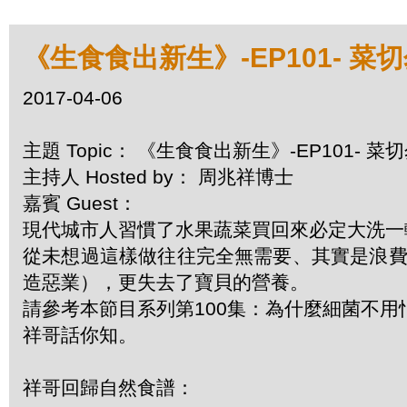
《生食食出新生》-EP101- 菜
2017-04-06
主題 Topic： 《生食食出新生》-EP101- 
主持人 Hosted by： 周兆祥博士
嘉賓 Guest：
現代城市人習慣了水果蔬菜買回來必定大洗一
從未想過這樣做往往完全無需要、其實是浪
造惡業），更失去了寶貝的營養。
請參考本節目系列第100集：為什麼細菌不用
祥哥話你知。
祥哥回歸自然食譜：