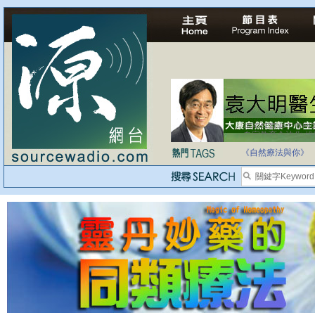
自家教育合法化-
《自然療法與你》