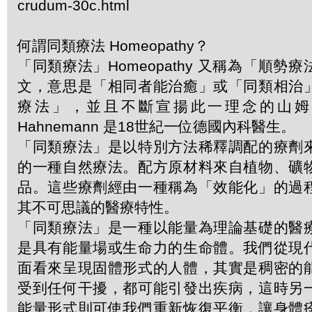
crudum-30c.html
何謂同類療法 Homeopathy？
「同類療法」Homeopathy 又稱為「順勢
文，意思是「相同者能治癒」或「同類相治
療法」，並且不斷宣揚此一理念的山姆．哈
Hahnemann 是18世紀一位德國內科醫生。
「同類療法」是以特別方法稀釋調配的療劑
的一種自然療法。配方原材料來自植物、礦
品。這些療劑經由一種稱為「效能化」的過
其不可思議的醫療特性。
「同類療法」是一種以能量為理論基礎的醫
是具有能量場或生命力的生命體。我們從現
面看來呈現固體形式的人體，其實是稠密的
受到任何干擾，都可能引發出疾病，這時另
能量形式則可使我們重新恢復平衡，讓身體