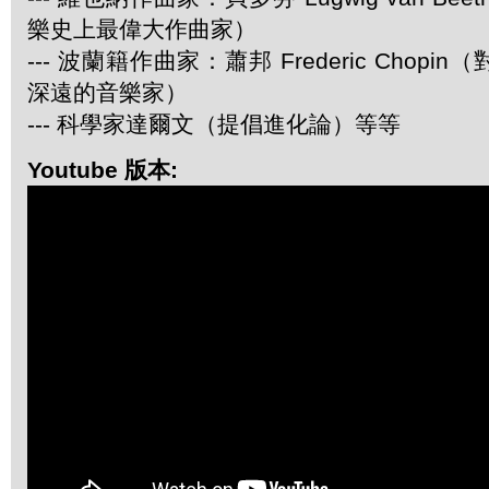
樂史上最偉大作曲家）
--- 波蘭籍作曲家：蕭邦 Frederic Chop
深遠的音樂家）
--- 科學家達爾文（提倡進化論）等等
Youtube 版本: