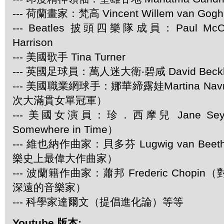
--- 荷蘭畫家：梵高 Vincent Willem van Gogh
--- Beatles 披頭四樂隊成員：Paul McCar
Harrison
--- 美國歌手 Tina Turner
--- 英國足球員：萬人迷大衛‧碧咸 David Beck
--- 美國職業網球手：娜華締露娃Martina Navra
次大滿貫女單冠軍）
--- 美國女演員：珍．西摩兒 Jane Se
Somewhere in Time）
--- 維也納作曲家：貝多芬 Lugwig van Be
樂史上最偉大作曲家）
--- 波蘭籍作曲家：蕭邦 Frederic Chop
深遠的音樂家）
--- 科學家達爾文（提倡進化論）等等
Youtube 版本: