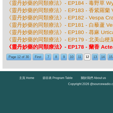
《靈丹妙藥的同類療法》- EP184 - 毒野草 Wyeth
《靈丹妙藥的同類療法》- EP183 - 香紫羅蘭 Viol
《靈丹妙藥的同類療法》- EP182 - Vespa C
《靈丹妙藥的同類療法》- EP181 - 白藜蘆 Verat
《靈丹妙藥的同類療法》- EP180 - 蕁麻 Urtica
《靈丹妙藥的同類療法》- EP179 - 北美山梗菜 Lobe
《靈丹妙藥的同類療法》- EP178 - 蘭香 Actea 
Page 12 of 30
First
7
8
9
10
11
12
13
14
15
主頁 Home
節目表 Program Table
關於我們 About us
Copyright 2026 @sourcewadio.