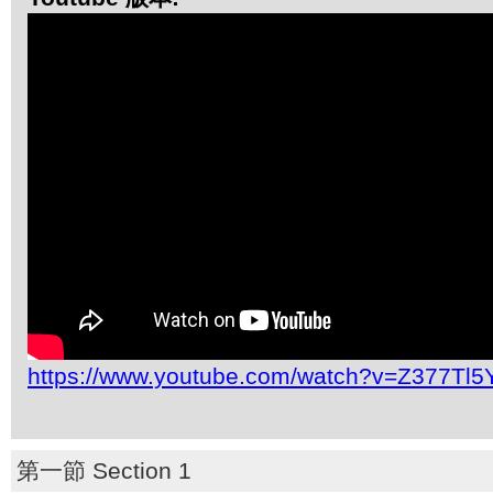
https://www.youtube.com/watch?v=Z377Tl
第一節 Section 1