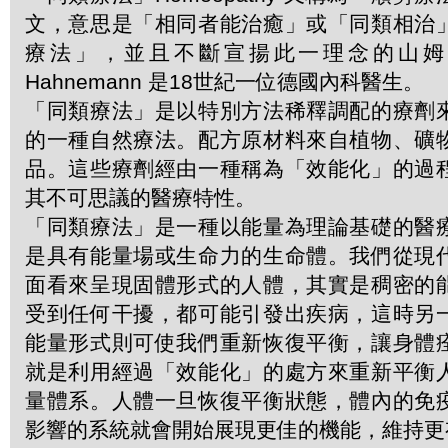
文，意思是「相同者能治癒」或「同類相治
療法」，並且不斷宣揚此一理念的山姆．哈
Hahnemann 是18世紀一位德國內科醫生。
「同類療法」是以特別方法稀釋調配的療劑
的一種自然療法。配方原材料來自植物、礦
品。這些療劑經由一種稱為「效能化」的過
其不可思議的醫療特性。
「同類療法」是一種以能量為理論基礎的醫
是具有能量場或生命力的生命體。我們從現
面看來呈現固體形式的人體，其實是稠密的
受到任何干擾，都可能引發出疾病，這時另
能量形式則可使我們重新恢復平衡，讓身體
就是利用經過「效能化」的處方來重新平衡
量體系。人體一旦恢復平衡狀態，體內的免
影響的系統就會開始展現更佳的機能，維持更