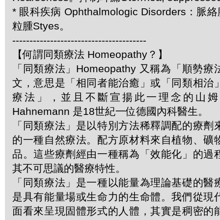
* 眼科疾病 Ophthalmologic Disorders：脈絡
粒腫Styes。
---------------------------------------
【何謂同類療法 Homeopathy？】
「同類療法」Homeopathy 又稱為「順勢
文，意思是「相同者能治癒」或「同類相治
療法」，並且不斷宣揚此一理念的山姆．哈
Hahnemann 是18世紀一位德國內科醫生。
「同類療法」是以特別方法稀釋調配的療劑
的一種自然療法。配方原材料來自植物、礦
品。這些療劑經由一種稱為「效能化」的過
其不可思議的醫療特性。
「同類療法」是一種以能量為理論基礎的醫
是具有能量場或生命力的生命體。我們從現
面看來呈現固體形式的人體，其實是稠密的