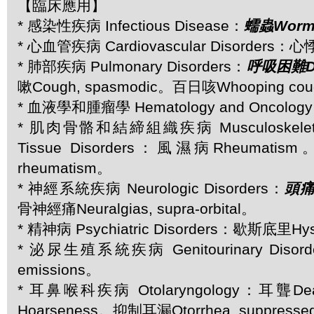
【臨床應用】
* 感染性疾病 Infectious Disease：
蠕蟲Worm
* 心血管疾病 Cardiovascular Disorders：心悸P
* 肺部疾病 Pulmonary Disorders：
呼吸困難Dy
嗽Cough, spasmodic。百日咳Whooping co
* 血液學和腫瘤學 Hematology and Oncolo
* 肌肉骨骼和結締組織疾病 Musculoskeletal 
Tissue Disorders：風濕病Rheumatis
rheumatism。
* 神經系統疾病 Neurologic Disorders：
頭痛
骨神經痛Neuralgias, supra-orbital。
* 精神病 Psychiatric Disorders：歇斯底里Hys
* 泌尿生殖系統疾病 Genitourinary Disor
emissions。
* 耳鼻喉科疾病 Otolaryngology：耳聾D
Hoarseness。抑制耳漏Otorrhea, suppress