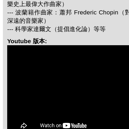
樂史上最偉大作曲家）
--- 波蘭籍作曲家：蕭邦 Frederic Chop
深遠的音樂家）
--- 科學家達爾文（提倡進化論）等等
Youtube 版本: