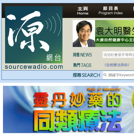
法治社會並不等同
自家教育合法化-
《自然療法與你》