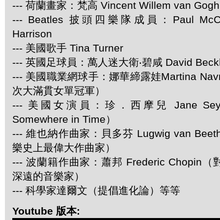
--- 荷蘭畫家：梵高 Vincent Willem van Gogh
--- Beatles 披頭四樂隊成員：Paul McCar
Harrison
--- 美國歌手 Tina Turner
--- 英國足球員：萬人迷大衛‧碧咸 David Beck
--- 美國職業網球手：娜華締露娃Martina Navra
次大滿貫女單冠軍）
--- 美國女演員：珍．西摩兒 Jane Se
Somewhere in Time）
--- 維也納作曲家：貝多芬 Lugwig van Be
樂史上最偉大作曲家）
--- 波蘭籍作曲家：蕭邦 Frederic Chop
深遠的音樂家）
--- 科學家達爾文（提倡進化論）等等
Youtube 版本: