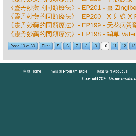
《靈丹妙藥的同類療法》- EP201 - 薑 Zingiber O
《靈丹妙藥的同類療法》- EP200 - X-射線 X-
《靈丹妙藥的同類療法》- EP199 - 天花病質藥 Va
《靈丹妙藥的同類療法》- EP198 - 纈草 Valeriana
Page 10 of 30
First
5
6
7
8
9
10
11
12
13
主頁 Home
節目表 Program Table
關於我們 About us
Copyright 2026 @sourcewadio.