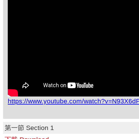
https://www.youtube.com/watch?v=N93X6
第一節 Section 1