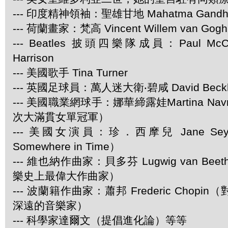
--- 印度精神領袖：聖雄甘地 Mahatma Gandh
--- 荷蘭畫家：梵高 Vincent Willem van Gogh
--- Beatles 披頭四樂隊成員：Paul McCar
Harrison
--- 美國歌手 Tina Turner
--- 英國足球員：萬人迷大衛‧碧咸 David Beck
--- 美國職業網球手：娜華締露娃Martina Navra
次大滿貫女單冠軍）
--- 美國女演員：珍．西摩兒 Jane Se
Somewhere in Time）
--- 維也納作曲家：貝多芬 Lugwig van Be
樂史上最偉大作曲家）
--- 波蘭籍作曲家：蕭邦 Frederic Chop
深遠的音樂家）
--- 科學家達爾文（提倡進化論）等等