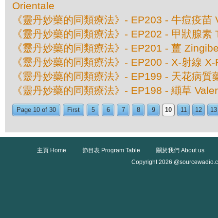
Orientale
《靈丹妙藥的同類療法》- EP203 - 牛痘疫苗 Va
《靈丹妙藥的同類療法》- EP202 - 甲狀腺素 Thy
《靈丹妙藥的同類療法》- EP201 - 薑 Zingiber O
《靈丹妙藥的同類療法》- EP200 - X-射線 X-
《靈丹妙藥的同類療法》- EP199 - 天花病質藥 Va
《靈丹妙藥的同類療法》- EP198 - 纈草 Valeriana
Page 10 of 30
First
5
6
7
8
9
10
11
12
13
主頁 Home
節目表 Program Table
關於我們 About us
Copyright 2026 @sourcewadio.