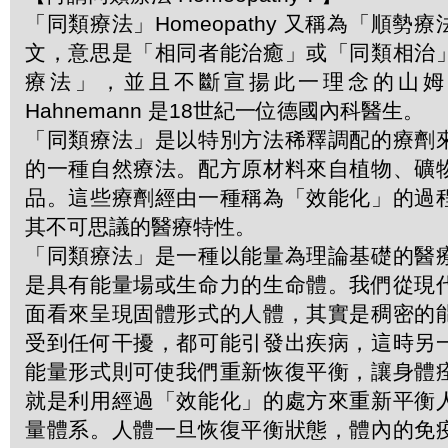
「同類療法」Homeopathy 又稱為「順勢
文，意思是「相同者能治癒」或「同類相治
療法」，並且不斷宣揚此一理念的山姆．哈
Hahnemann 是18世紀一位德國內科醫生。
「同類療法」是以特別方法稀釋調配的療劑
的一種自然療法。配方原材料來自植物、礦
品。這些療劑經由一種稱為「效能化」的過
其不可思議的醫療特性。
「同類療法」是一種以能量為理論基礎的醫
是具有能量場或生命力的生命體。我們從現
面看來呈現固體形式的人體，其實是稠密的
受到任何干擾，都可能引發出疾病，這時另
能量形式則可使我們重新恢復平衡，讓身體
就是利用經過「效能化」的處方來重新平衡
量體系。人體一旦恢復平衡狀態，體內的免