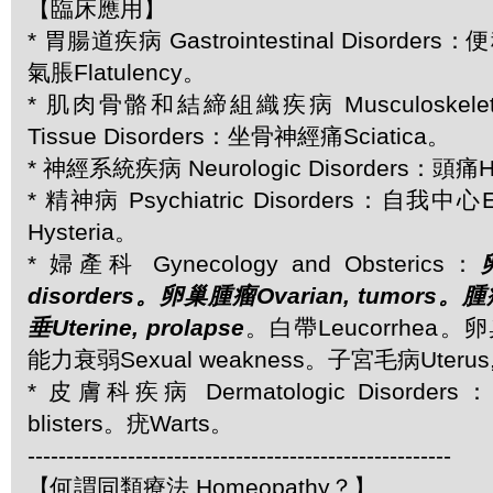
【臨床應用】
* 胃腸道疾病 Gastrointestinal Disorders：
氣脹Flatulency。
* 肌肉骨骼和結締組織疾病 Musculoskeletal 
Tissue Disorders：坐骨神經痛Sciatica。
* 神經系統疾病 Neurologic Disorders：頭痛
* 精神病 Psychiatric Disorders：自我
Hysteria。
* 婦產科 Gynecology and Obsterics：
disorders。卵巢腫瘤Ovarian, tumors
垂Uterine, prolapse
。白帶Leucorrhea。卵巢
能力衰弱Sexual weakness。子宮毛病Uterus, 
* 皮膚科疾病 Dermatologic Disorders
blisters。疣Warts。
-------------------------------------------------------
【何謂同類療法 Homeopathy？】