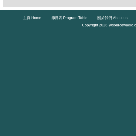
主頁 Home
節目表 Program Table
關於我們 About us
Copyright 2026 @sourcewadio.