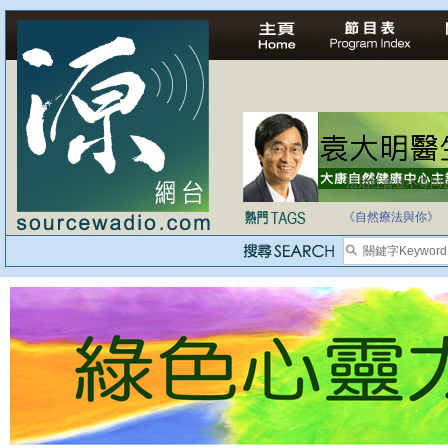
法治社會並不等同
自家教育合法化-
《自然療法與你》