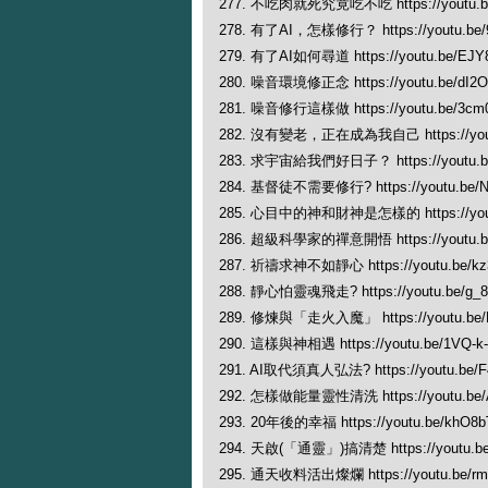
277. 不吃肉就死究竟吃不吃 https://youtu.be
278. 有了AI，怎樣修行？ https://youtu.be/
279. 有了AI如何尋道 https://youtu.be/EJY
280. 噪音環境修正念 https://youtu.be/dI2
281. 噪音修行這樣做 https://youtu.be/3cm
282. 沒有變老，正在成為我自己 https://yout
283. 求宇宙給我們好日子？ https://youtu.be
284. 基督徒不需要修行? https://youtu.be/
285. 心目中的神和財神是怎樣的 https://yout
286. 超級科學家的禪意開悟 https://youtu.b
287. 祈禱求神不如靜心 https://youtu.be/kz
288. 靜心怕靈魂飛走? https://youtu.be/g_
289. 修煉與「走火入魔」 https://youtu.be/
290. 這樣與神相遇 https://youtu.be/1VQ-k
291. AI取代須真人弘法? https://youtu.be/F
292. 怎樣做能量靈性清洗 https://youtu.be/
293. 20年後的幸福 https://youtu.be/khO8
294. 天啟(「通靈」)搞清楚 https://youtu.
295. 通天收料活出燦爛 https://youtu.be/rm