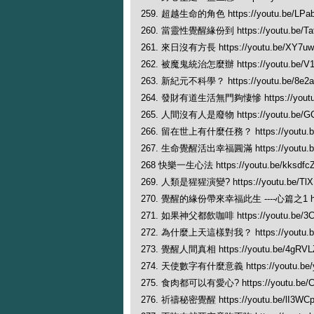
259. 超越生命的角色 https://youtu.be/LPa
260. 當靈性覺醒緣份到 https://youtu.be/Ta
261. 來日沒有方長 https://youtu.be/XY7u
262. 被魔鬼統治怎麼辦 https://youtu.be/V
263. 新紀元不科學？ https://youtu.be/8e2a
264. 發財有道生活無門夠悽慘 https://youtu.
265. 人間沒有人是廢物 https://youtu.be/G
266. 留在世上有什麼任務？ https://youtu.be
267. 生命覺醒活出幸福圓滿 https://youtu.be
268 快樂一生心法 https://youtu.be/kksdf
269. 人類是猩猩演變? https://youtu.be/Tl
270. 覺醒的緣份帶來幸福此生 ----心篇之1 https
271. 如果神父都飲咖啡 https://youtu.be/3C
272. 為什麼上天這樣對我？ https://youtu.b
273. 覺醒人間真相 https://youtu.be/4gRV
274. 天使數字有什麼意義 https://youtu.be/y
275. 食肉都可以有愛心? https://youtu.be/
276. 祈禱秘密覺醒 https://youtu.be/lI3WC