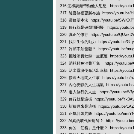
316 怎樣調頻帶動他人思想 https://youtu.b
317. 隨喜修福更勝布施 https://youtu.be/H
318. 靈修基本法 https://youtu.be/SWKX
319. 修行就是破煩惱困擾 https://youtu.be
320. 真正的修行 https://youtu.be/QUwxD
321. 找回生命的動力 https://youtu.be/G_y
322. 許願不如發願？ https://youtu.be/rnu
323. 擺脫消費奴隸一生厄運 https://youtu.b
324. 消耗難免消費可免 https://youtu.be/
325. 活出靈魂使命活出幸福 https://youtu.
326. 接通天地問人生事 https://youtu.be/h
327. 內心安靜的人生福氣 https://youtu.b
328. 進入修行的人生 https://youtu.be/Vf
329. 修行就是這樣 https://youtu.be/Yk3A
330. 祈禱原來是這樣 https://youtu.be/1AZ
331. 正氣邪氣共舞 https://youtu.be/nmiY
332. AI真的取代療癒師？ https://youtu.be/
333. 你的「任務」是什麼？ https://youtu.b