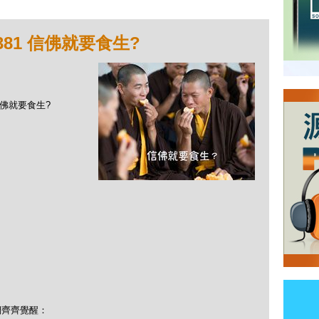
381 信佛就要食生?
 信佛就要食生?
們齊齊覺醒：