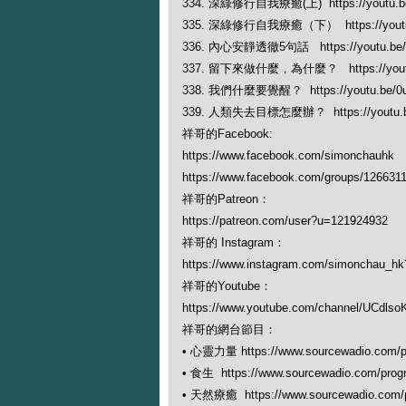
334. 深綠修行自我療癒(上) https://youtu.be
335. 深綠修行自我療癒（下） https://youtu.
336. 內心安靜透徹5句話 https://youtu.be/U
337. 留下來做什麼，為什麼？ https://youtu.
338. 我們什麼要覺醒？ https://youtu.be/0u
339. 人類失去目標怎麼辦？ https://youtu.
祥哥的Facebook:
https://www.facebook.com/simonchauhk
https://www.facebook.com/groups/126631
祥哥的Patreon：
https://patreon.com/user?u=121924932
祥哥的 Instagram：
https://www.instagram.com/simonchau_
祥哥的Youtube：
https://www.youtube.com/channel/UCdl
祥哥的網台節目：
• 心靈力量 https://www.sourcewadio.com/p
• 食生 https://www.sourcewadio.com/prog
• 天然療癒 https://www.sourcewadio.com/p