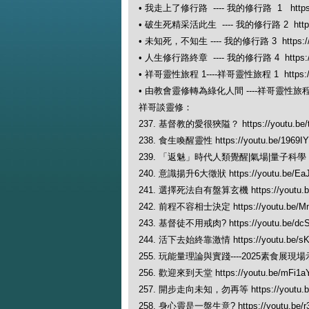
• 我走上了修行路 ---- 我的修行路 1 https://
• 破生死精采活此生 ---- 我的修行路 2 https:/
• 未知死，不知生 ---- 我的修行路 3 https://y
• 人生修行路終章 ---- 我的修行路 4 https://y
• 祥哥靈性旅程 1----祥哥靈性旅程 1 https://y
• 由教會靈修轉為綠化人間 ----祥哥靈性旅程 2 ht
祥哥談靈修：
237. 基督教的愛很狹隘？ https://youtu.be/
238. 食生喚醒靈性 https://youtu.be/1969I
239. 「返魅」時代人類覺醒|氣場|量子科學 https:
240. 意識揚升6大徵狀 https://youtu.be/Ea
241. 選擇死法自有盤算玄機 https://youtu.b
242. 前程不容相士決定 https://youtu.be/M
243. 基督徒不用戒肉? https://youtu.be/dc
244. 活下去始終靠激情 https://youtu.be/sK
255. 玩能量理論與實踐----2025素食展現場示範 ht
256. 歡迎來到天堂 https://youtu.be/mFi1
257. 開步走向未知，勿再等 https://youtu.
258. 身心靈是一盤生意? https://youtu.be/