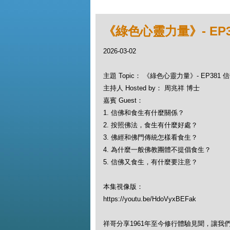
《綠色心靈力量》- EP
2026-03-02
主題 Topic： 《綠色心靈力量》- EP381
主持人 Hosted by： 周兆祥 博士
嘉賓 Guest：
1. 信佛和食生有什麼關係？
2. 按照佛法，食生有什麼好處？
3. 佛經和佛門傳統怎樣看食生？
4. 為什麼一般佛教團體不提倡食生？
5. 信佛又食生，有什麼要注意？
本集視像版：
https://youtu.be/HdoVyxBEFak
祥哥分享1961年至今修行體驗見聞，讓我