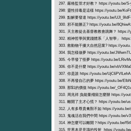
297. 嚴格監管才好教？ https://youtu.be/S-
298: 靈性排毒是這樣 https://youtu.be/KoFt
299. 點解要發達 https://youtu.be/UJl_9IdF
300. 邪不能勝正? https://youtu.be/8Qhi
301. 天主教徒去基督教教會跳舞？ https://yo
302. 精神哲學與實踐體系「人智學」 https://y
303. 救動物干擾大自然惡業? https://youtu.
304. 我怎樣做夢 https://youtu.be/JWwmT
305. 今早發了怪夢 https://youtu.be/LRivM
306. 你不是什麼 https://youtu.be/vbVXMa
307. 你是誰 https://youtu.be/UjC6PVlLehA
308. 不再發自己的夢 https://youtu.be/Elb
309. 那$1的價值 https://youtu.be/_OF4Q
310. 周兆祥:負能量殘留怎麼辦 https://youtu
311. 離開了主才心慌？ https://youtu.be/u
312. 人有多尊貴禽獸不如 https://youtu.be/
313. 鬼魂活在我們中間 https://youtu.be/v3
314. 神怎麼可以離開？https://youtu.be/f5t
315. 世界本是意識的投射 https://youtu.be